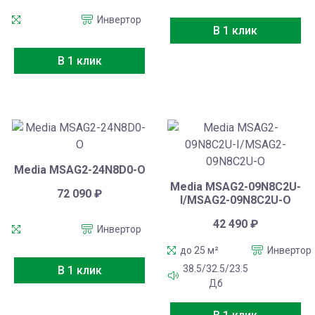
Инвертор
В 1 клик
В 1 клик
Media MSAG2-24N8D0-O
Media MSAG2-09N8C2U-
72 090
₽
I/MSAG2-09N8C2U-O
42 490
₽
Инвертор
до 25 м²
Инвертор
38.5/32.5/23.5
В 1 клик
Дб