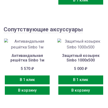
В 1 клик
Сопутствующие аксуссуары
Антивандальная
Защитный козырек
решётка Sinbo 1м
Sinbo 1000х500
5 570
₽
5 000
₽
В 1 клик
В 1 клик
В корзину
В корзину