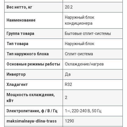
Вес нетто, кг
20.2
Наружный блок
Наименование
кондиционера
Группа товара
Бытовые сплит-системы
Тип товара
Наружный блок
Тип наружного блока
Сплит-система
Основные режимы работы
Охлаждение/нагрев
Инвертор
Да
Хладагент
R32
Мощность охлаждения,
2
кВт
Электропитание, ф / В / Гц
1~, 220-240 В, 50 Гц
maksimalnaya-dlina-trass
1290