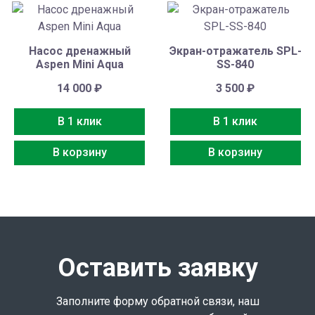
Насос дренажный
Экран-отражатель SPL-
Aspen Mini Aqua
SS-840
14 000
₽
3 500
₽
В 1 клик
В 1 клик
В корзину
В корзину
Оставить заявку
Заполните форму обратной связи, наш