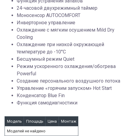
Функция устранения запахов
24-часовой двухрежимный таймер
Моносенсор AUTOCOMFORT
Инверторное управление
Охлаждение с мягким осушением Mild Dry
Cooling
Охлаждение при низкой окружающей
температуре до -10°С
Бесшумный режим Quiet
Режим ускоренного охлаждения/обогрева
Powerful
Создание персонального воздушного потока
Управление «горячим запуском» Hot Start
Конденсатор Blue Fin
Функция самодиагностики
Модель
Площадь
Цена
Монтаж
Моделей не найдено