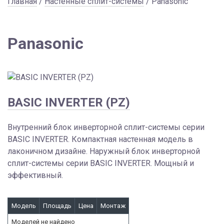
Главная
/
Настенные сплит-системы
/ Panasonic
Panasonic
BASIC INVERTER (PZ)
Внутренний блок инверторной сплит-системы серии
BASIC INVERTER. Компактная настенная модель в
лаконичном дизайне. Наружный блок инверторной
сплит-системы серии BASIC INVERTER. Мощный и
эффективный.
Модель
Площадь
Цена
Монтаж
Моделей не найдено