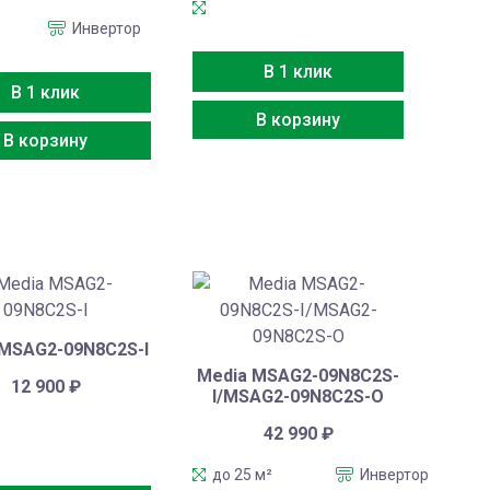
Инвертор
В 1 клик
В 1 клик
В корзину
В корзину
 MSAG2-09N8C2S-I
Media MSAG2-09N8C2S-
12 900
₽
I/MSAG2-09N8C2S-O
42 990
₽
до 25 м²
Инвертор