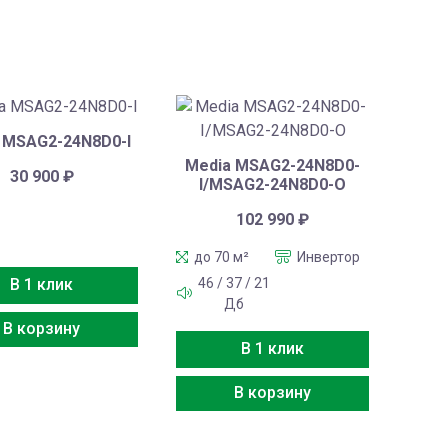
 MSAG2-24N8D0-I
Media MSAG2-24N8D0-
30 900
₽
I/MSAG2-24N8D0-O
102 990
₽
до 70 м²
Инвертор
46 / 37 / 21
В 1 клик
Дб
В корзину
В 1 клик
В корзину