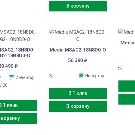
В корзину
Media
MSAG2-18N8D0-
Media MSAG2-18N8D0-O
G2-18N8D0-O
56 390
₽
80 490
₽
Инвертор
²
Инвертор
 / 20
В 1 клик
В 1 клик
В корзину
 корзину