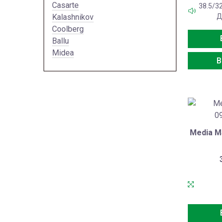
Casarte
38.5/32
Kalashnikov
Д
Coolberg
Ballu
Midea
В
Media M