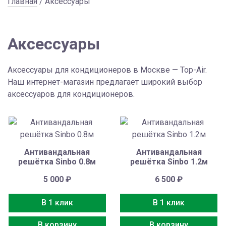
Главная
/ Аксессуары
Аксессуары
Аксессуары для кондиционеров в Москве — Top-Air.
Наш интернет-магазин предлагает широкий выбор
аксессуаров для кондиционеров.
Антивандальная
Антивандальная
решётка Sinbo 0.8м
решётка Sinbo 1.2м
5 000
₽
6 500
₽
В 1 клик
В 1 клик
В корзину
В корзину