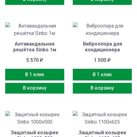
Антивандальная
Виброопора для
решётка Sinbo 1м
кондиционера
5 570
₽
1 500
₽
В 1 клик
В 1 клик
В корзину
В корзину
Защитный козырек
Защитный козырек