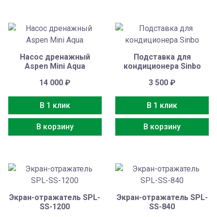
Насос дренажный
Подставка для
Aspen Mini Aqua
кондиционера Sinbo
14 000
₽
3 500
₽
В 1 клик
В 1 клик
В корзину
В корзину
Экран-отражатель SPL-
Экран-отражатель SPL-
SS-1200
SS-840