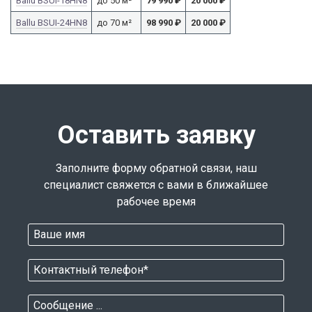
Ballu BSUI-18HN8
до 50 м²
79 990
₽
20 000
₽
Ballu BSUI-24HN8
до 70 м²
98 990
₽
20 000
₽
Оставить заявку
Заполните форму обратной связи, наш
специалист свяжется с вами в ближайшее
рабочее время