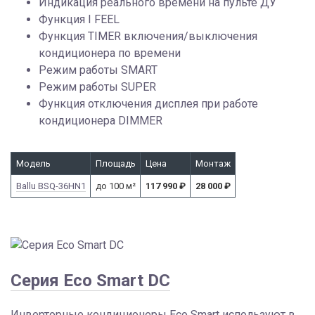
Индикация реального времени на пульте ДУ
Функция I FEEL
Функция TIMER включения/выключения
кондиционера по времени
Режим работы SMART
Режим работы SUPER
Функция отключения дисплея при работе
кондиционера DIMMER
Модель
Площадь
Цена
Монтаж
Ballu BSQ-36HN1
до 100 м²
117 990
₽
28 000
₽
Серия Eco Smart DC
Инверторные кондиционеры Eco Smart используют в