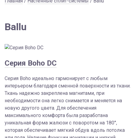
Главная
/
Настенные сплит-системы
/ Ballu
Ballu
Серия Boho DC
Серия Boho идеально гармонирует с любым
интерьером благодаря сменной поверхности из ткани.
Ткань надежно закреплена магнитами, при
необходимости она легко снимается и меняется на
новую другого цвета. Для обеспечения
максимального комфорта была разработана
уникальная форма жалюзи с поворотом на 180°,
которая обеспечивает мягкий обдув вдоль потолка
или пола. Наличие функции ионизации и низкий