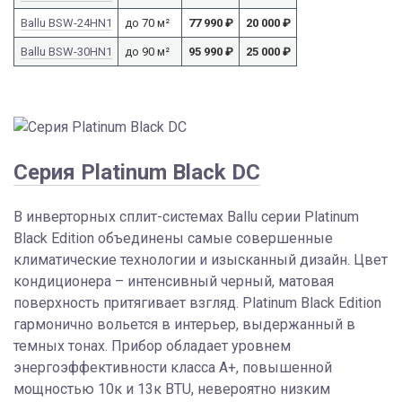
Ballu BSW-24HN1
до 70 м²
77 990
₽
20 000
₽
Ballu BSW-30HN1
до 90 м²
95 990
₽
25 000
₽
Серия Platinum Black DC
В инверторных сплит-системах Ballu серии Platinum
Black Edition объединены самые совершенные
климатические технологии и изысканный дизайн. Цвет
кондиционера – интенсивный черный, матовая
поверхность притягивает взгляд. Platinum Black Edition
гармонично вольется в интерьер, выдержанный в
темных тонах. Прибор обладает уровнем
энергоэффективности класса A+, повышенной
мощностью 10к и 13к BTU, невероятно низким