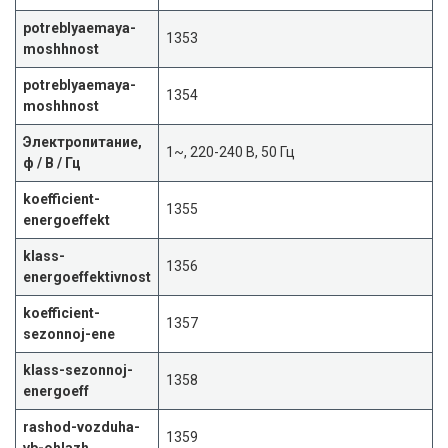
potreblyaemaya-
1353
moshhnost
potreblyaemaya-
1354
moshhnost
Электропитание,
1~, 220-240 В, 50 Гц
ф / В / Гц
koefficient-
1355
energoeffekt
klass-
1356
energoeffektivnost
koefficient-
1357
sezonnoj-ene
klass-sezonnoj-
1358
energoeff
rashod-vozduha-
1359