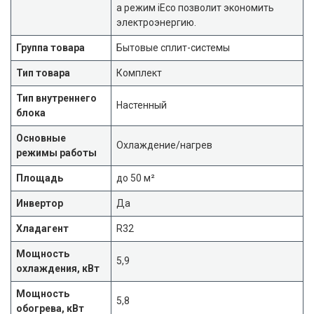
а режим iEco позволит экономить
электроэнергию.
Группа товара
Бытовые сплит-системы
Тип товара
Комплект
Тип внутреннего
Настенный
блока
Основные
Охлаждение/нагрев
режимы работы
Площадь
до 50 м²
Инвертор
Да
Хладагент
R32
Мощность
5,9
охлаждения, кВт
Мощность
5,8
обогрева, кВт