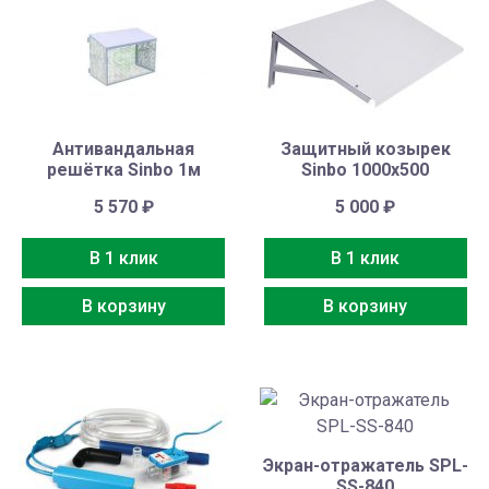
Антивандальная
Защитный козырек
решётка Sinbo 1м
Sinbo 1000х500
5 570
₽
5 000
₽
В 1 клик
В 1 клик
В корзину
В корзину
Экран-отражатель SPL-
SS-840