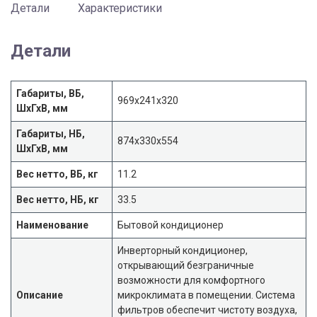
Детали
Характеристики
Детали
Габариты, ВБ,
969x241x320
ШхГхВ, мм
Габариты, НБ,
874x330x554
ШхГхВ, мм
Вес нетто, ВБ, кг
11.2
Вес нетто, НБ, кг
33.5
Наименование
Бытовой кондиционер
Инверторный кондиционер,
открывающий безграничные
возможности для комфортного
Описание
микроклимата в помещении. Система
фильтров обеспечит чистоту воздуха,