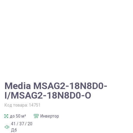
Media MSAG2-18N8D0-
I/MSAG2-18N8D0-O
Код товара:
14751
до 50 м²
Инвертор
41 / 37 / 20
Дб