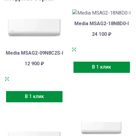
Media MSAG2-18N8D0-I
24 100
₽
Media MSAG2-09N8C2S-I
12 900
₽
В 1 клик
В 1 клик