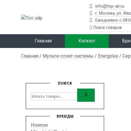
info@top-air.ru
г. Москва, ул. Иж
Ежедневно с 08:0
Главная
Каталог
Бре
Главная
/
Мульти-сплит-системы
/
Energolux
/
Сер
ПОИСК
Поиск
БРЕНДЫ
Hisense