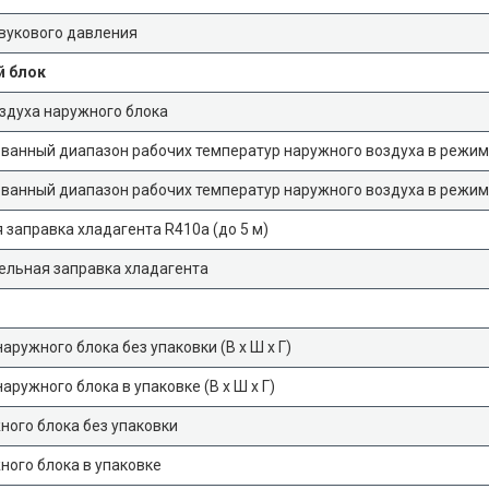
вукового давления
 блок
здуха наружного блока
ванный диапазон рабочих температур наружного воздуха в режи
ванный диапазон рабочих температур наружного воздуха в режим
 заправка хладагента R410a (до 5 м)
ельная заправка хладагента
аружного блока без упаковки (В х Ш х Г)
аружного блока в упаковке (В х Ш х Г)
ного блока без упаковки
ного блока в упаковке