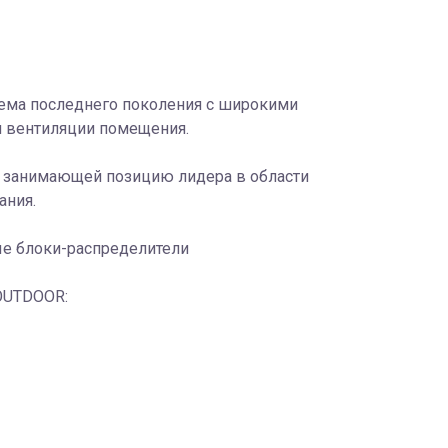
тема последнего поколения с широкими
и вентиляции помещения.
, занимающей позицию лидера в области
ания.
ые блоки-распределители
OUTDOOR: