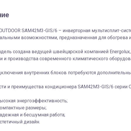
ние
x OUTDOOR SAM42M3-GIS/6 – инверторная мультисплит-сис
альными возможностями, предназначенная для обогрева 
одель создана ведущей швейцарской компанией Energolux
и и производства современного климатического оборудов
одключения внутренних блоков потребуются дополнительн
сти и преимущества кондиционера SAM42M3-GIS/6 серии 
ысокая энергоэффективность;
омпактные размеры;
адежная и бесшумная работа;
стетичный дизайн.