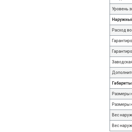
Уровень з
Наружный
Расход во
Гарантиро
Гарантиро
Заводская
Дополнит
Габариты
Размеры н
Размеры н
Вес наруж
Вес наруж