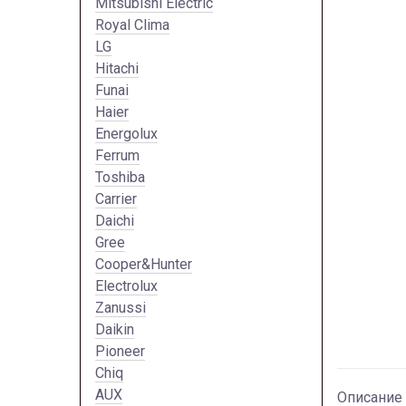
Mitsubishi Electric
Royal Clima
LG
Hitachi
Funai
Haier
Energolux
Ferrum
Toshiba
Carrier
Daichi
Gree
Cooper&Hunter
Electrolux
Zanussi
Daikin
Pioneer
Chiq
AUX
Описание