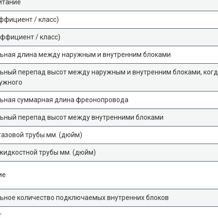
итание
ффициент / класс)
ффициент / класс)
ьная длина между наружным и внутренним блоками
ный перепад высот между наружным и внутренним блоками, когд
ужного
ьная суммарная длина фреонопровода
ьный перепад высот между внутренними блоками
азовой трубы мм. (дюйм)
жидкостной трубы мм. (дюйм)
ие
ьное количество подключаемых внутренних блоков
т