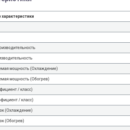
 характеристики
оизводительность
изводительность
емая мощность (Охлаждение)
емая мощность (Обогрев)
фициент / класс)
фициент / класс)
ок (Охлаждение)
ок (Обогрев)