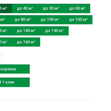
5 м²
до 40 м²
до 50 м²
до 60 м²
 м²
до 80 м²
до 100 м²
до 100 м²
5 м²
до 140 м²
до 140 м²
0 м²
до 160 м²
тво
x
 корзину
3-
В 1 клик