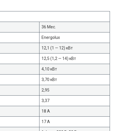
36 Мес.
Energolux
12,1 (1 — 12) кВт
12,5 (1,2 — 14) кВт
4,10 кВт
3,70 кВт
2,95
3,37
18 A
17 А