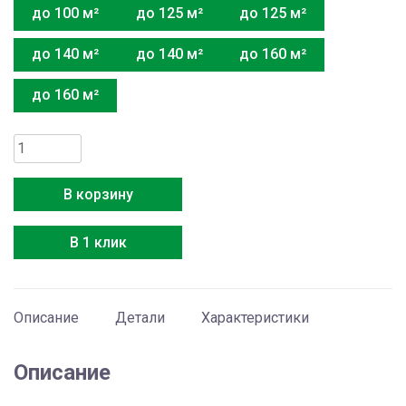
до 100 м²
до 125 м²
до 125 м²
до 140 м²
до 140 м²
до 160 м²
до 160 м²
Количество
товара
Energolux
В корзину
Outdoor
SAM36M3-
В 1 клик
GI/4
Описание
Детали
Характеристики
Описание