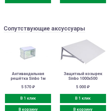
Сопутствующие аксуссуары
Антивандальная
Защитный козырек
решётка Sinbo 1м
Sinbo 1000х500
5 570
₽
5 000
₽
В 1 клик
В 1 клик
В корзину
В корзину