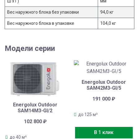
Ш х Г)
мм
Вес наружного блока без упаковки
94,0 кг
Вес наружного блока в упаковке
104,0 кг
Модели серии
Energolux Outdoor
SAM42M3-GI/5
191 000
₽
Energolux Outdoor
SAM14M3-GI/2
до 125 м²
102 800
₽
В 1 клик
до 40 м²