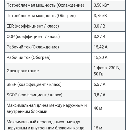
Потребляемая мощность (Охлаждение)
3,50 кВт
Потребляемая мощность (Обогрев)
3,75 кВт
EER (коэффициент / класс)
3,0 / В
COP (коэффициент / класс)
3,2 / B
Рабочий ток (Охлаждение)
15,42 A
Рабочий ток (Обогрев)
15,20 А
1 фаза, 230 В,
Электропитание
50 Гц
SEER (коэффициент / класс)
5,5 / А
SCOP (коэффициент / класс)
3,8 / А
Максимальная длина между наружным и
40 м
внутренним блоками
Максимальный перепад высот между
наружным и внутренним блоками, когда
15 м