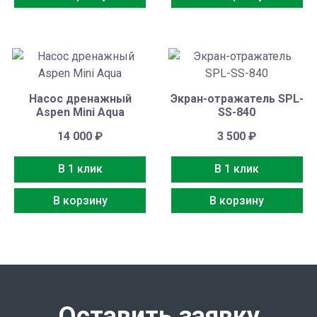
Насос дренажный
Экран-отражатель SPL-
Aspen Mini Aqua
SS-840
14 000
₽
3 500
₽
В 1 клик
В 1 клик
В корзину
В корзину
Оставить заявку