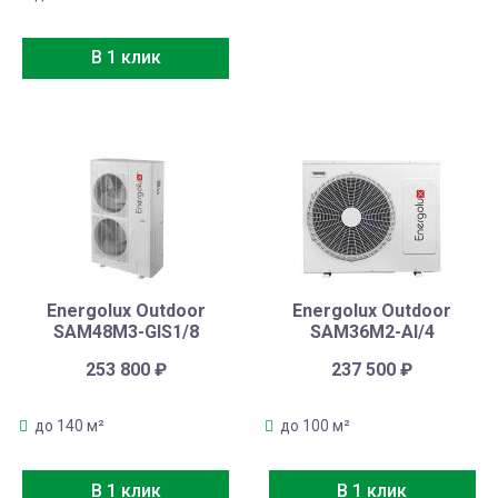
В 1 клик
Energolux Outdoor
Energolux Outdoor
SAM48M3-GIS1/8
SAM36M2-AI/4
253 800
₽
237 500
₽
до 140 м²
до 100 м²
В 1 клик
В 1 клик