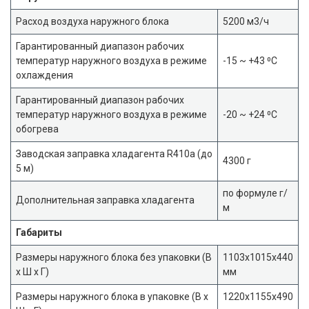
Расход воздуха наружного блока
5200 м3/ч
Гарантированный диапазон рабочих
температур наружного воздуха в режиме
-15 ~ +43 ⁰С
охлаждения
Гарантированный диапазон рабочих
температур наружного воздуха в режиме
-20 ~ +24 ⁰С
обогрева
Заводская заправка хладагента R410a (до
4300 г
5 м)
по формуле г/
Дополнительная заправка хладагента
м
Габариты
Размеры наружного блока без упаковки (В
1103х1015х440
х Ш х Г)
мм
Размеры наружного блока в упаковке (В х
1220х1155х490