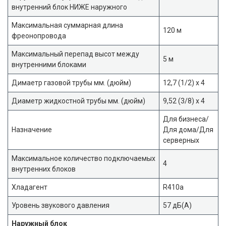
внутренний блок НИЖЕ наружного
Максимальная суммарная длина
120 м
фреонопровода
Максимальный перепад высот между
5 м
внутренними блоками
Димаетр газовой трубы мм. (дюйм)
12,7 (1/2) x 4
Диаметр жидкостной трубы мм. (дюйм)
9,52 (3/8) x 4
Для бизнеса/
Назначение
Для дома/Для
серверных
Максимальное количество подключаемых
4
внутренних блоков
Хладагент
R410a
Уровень звукового давления
57 дБ(А)
Наружный блок