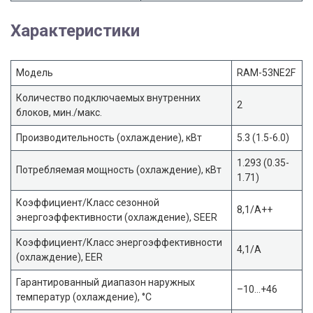
Характеристики
Модель
RAM-53NE2F
Количество подключаемых внутренних
2
блоков, мин./макс.
Производительность (охлаждение), кВт
5.3 (1.5-6.0)
1.293 (0.35-
Потребляемая мощность (охлаждение), кВт
1.71)
Коэффициент/Класс сезонной
8,1/A++
энергоэффективности (охлаждение), SEER
Коэффициент/Класс энергоэффективности
4,1/A
(охлаждение), EER
Гарантированный диапазон наружных
–10…+46
температур (охлаждение), °С