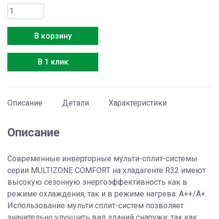
Количество
товара
Hitachi
В корзину
RAM-
53NE2F
В 1 клик
Описание
Детали
Характеристики
Описание
Современные инверторные мульти-сплит-системы
серии MULTIZONE COMFORT на хладагенте R32 имеют
высокую сезонную энергоэффективность как в
режиме охлаждения, так и в режиме нагрева: А++/A+.
Использование мульти сплит-систем позволяет
значительно улучшить вид зданий снаружи, так как