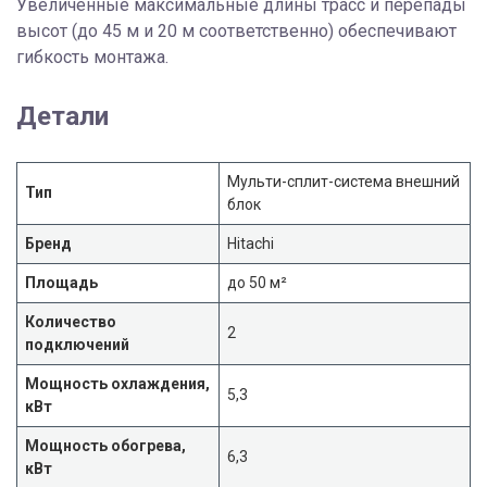
Увеличенные максимальные длины трасс и перепады
высот (до 45 м и 20 м соответственно) обеспечивают
гибкость монтажа.
Детали
Мульти-сплит-система внешний
Тип
блок
Бренд
Hitachi
Площадь
до 50 м²
Количество
2
подключений
Мощность охлаждения,
5,3
кВт
Мощность обогрева,
6,3
кВт