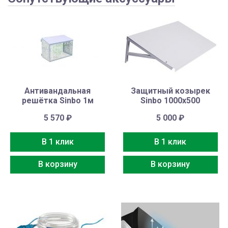
Антивандальная
Защитный козырек
решётка Sinbo 1м
Sinbo 1000х500
5 570
₽
5 000
₽
В 1 клик
В 1 клик
В корзину
В корзину