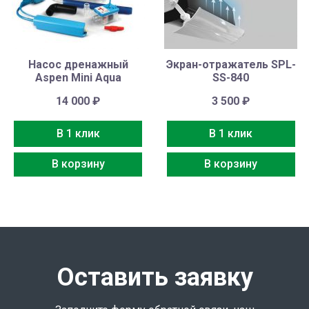
Насос дренажный
Экран-отражатель SPL-
Aspen Mini Aqua
SS-840
14 000
₽
3 500
₽
В 1 клик
В 1 клик
В корзину
В корзину
Оставить заявку