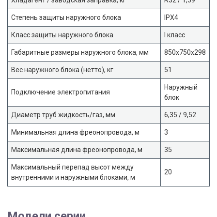
Степень защиты наружного блока
IPX4
Класс защиты наружного блока
I класс
Габаритные размеры наружного блока, мм
850x750x298
Вес наружного блока (нетто), кг
51
Наружный
Подключение электропитания
блок
Диаметр труб жидкость/газ, мм
6,35 / 9,52
Минимальная длина фреонопровода, м
3
Максимальная длина фреонопровода, м
35
Максимальный перепад высот между
20
внутренними и наружными блоками, м
Модели серии