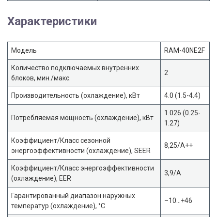
Характеристики
Модель
RAM-40NE2F
Количество подключаемых внутренних
2
блоков, мин./макс.
Производительность (охлаждение), кВт
4.0 (1.5-4.4)
1.026 (0.25-
Потребляемая мощность (охлаждение), кВт
1.27)
Коэффициент/Класс сезонной
8,25/A++
энергоэффективности (охлаждение), SEER
Коэффициент/Класс энергоэффективности
3,9/A
(охлаждение), EER
Гарантированный диапазон наружных
–10…+46
температур (охлаждение), °С