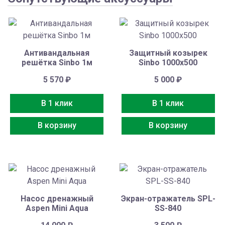
Антивандальная
Защитный козырек
решётка Sinbo 1м
Sinbo 1000х500
5 570
₽
5 000
₽
В 1 клик
В 1 клик
В корзину
В корзину
Насос дренажный
Экран-отражатель SPL-
Aspen Mini Aqua
SS-840