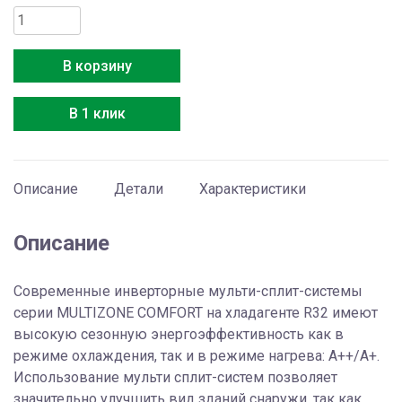
Количество
товара
Hitachi
В корзину
RAM-
40NE2F
В 1 клик
Описание
Детали
Характеристики
Описание
Современные инверторные мульти-сплит-системы
серии MULTIZONE COMFORT на хладагенте R32 имеют
высокую сезонную энергоэффективность как в
режиме охлаждения, так и в режиме нагрева: А++/A+.
Использование мульти сплит-систем позволяет
значительно улучшить вид зданий снаружи, так как