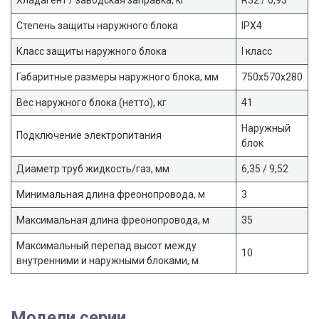
Степень защиты наружного блока
IPX4
Класс защиты наружного блока
I класс
Габаритные размеры наружного блока, мм
750x570x280
Вес наружного блока (нетто), кг
41
Наружный
Подключение электропитания
блок
Диаметр труб жидкость/газ, мм
6,35 / 9,52
Минимальная длина фреонопровода, м
3
Максимальная длина фреонопровода, м
35
Максимальный перепад высот между
10
внутренними и наружными блоками, м
Модели серии