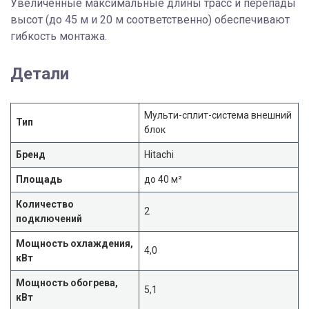
Увеличенные максимальные длины трасс и перепады
высот (до 45 м и 20 м соответственно) обеспечивают
гибкость монтажа.
Детали
Мульти-сплит-система внешний
Тип
блок
Бренд
Hitachi
Площадь
до 40 м²
Количество
2
подключений
Мощность охлаждения,
4,0
кВт
Мощность обогрева,
5,1
кВт