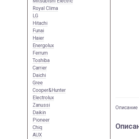
Mitsubishi Electric
Royal Clima
LG
Hitachi
Funai
Haier
Energolux
Ferrum
Toshiba
Carrier
Daichi
Gree
Cooper&Hunter
Electrolux
Zanussi
Описание
Daikin
Pioneer
Описа
Chiq
AUX