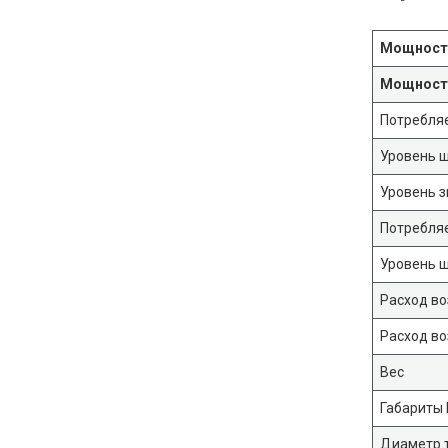
Мощность
Мощность
Потребля
Уровень 
Уровень 
Потребля
Уровень ш
Расход в
Расход во
Вес
Габариты 
Диаметр 