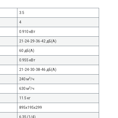
3.5
4
0.910 кВт
21-24-29-36-42 дБ(А)
60 дБ(А)
0.955 кВт
21-24-30-38-46 дБ(А)
3
240 м
/ч
3
630 м
/ч
11.5 кг
895x195x299
6.35 (1/4)