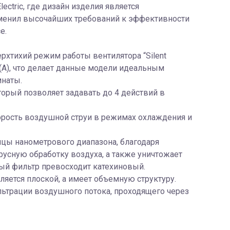
lectric, где дизайн изделия является
тменил высочайших требований к эффективности
е.
хтихий режим работы вентилятора “Silent
(А), что делает данные модели идеальным
мнаты.
орый позволяет задавать до 4 действий в
рость воздушной струи в режимах охлаждения и
ицы нанометрового диапазона, благодаря
усную обработку воздуха, а также уничтожает
ый фильтр превосходит катехиновый.
вляется плоской, а имеет объемную структуру.
ьтрации воздушного потока, проходящего через