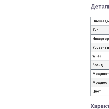
Детал
Площадь
Тип
Инвертор
Уровень 
Wi-Fi
Бренд
Мощность
Мощность
Цвет
Харак