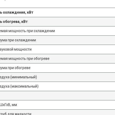
 охлаждения, кВт
 обогрева, кВт
емая мощность при охлаждении
шума при охлаждении
звуковой мощности
емая мощность при обогреве
ума при обогреве
оздуха (минимальный)
здуха (максимальный)
ШхГхВ, мм
труб для жидкости