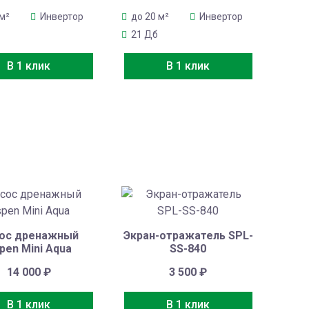
 м²
Инвертор
до 20 м²
Инвертор
21 Дб
В 1 клик
В 1 клик
ос дренажный
Экран-отражатель SPL-
pen Mini Aqua
SS-840
14 000
₽
3 500
₽
В 1 клик
В 1 клик