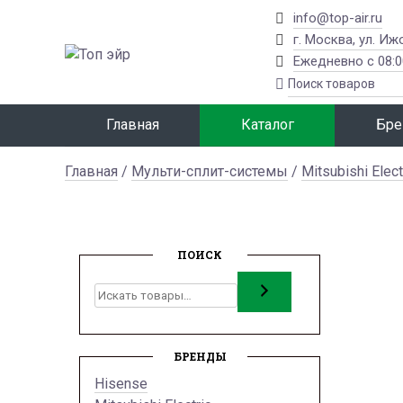
info@top-air.ru
г. Москва, ул. Иж
Ежедневно с 08:0
Главная
Каталог
Бре
Главная
/
Мульти-сплит-системы
/
Mitsubishi Elect
ПОИСК
Поиск
БРЕНДЫ
Hisense