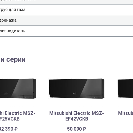
руб для газа
дренажа
роизводитель
и серии
hi Electric MSZ-
Mitsubishi Electric MSZ-
Mitsub
F25VGKB
EF42VGKB
32 390
₽
50 090
₽