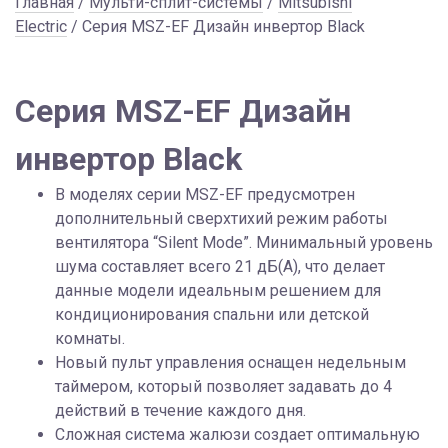
Главная
/
Мульти-сплит-системы
/
Mitsubishi
Electric
/ Серия MSZ-EF Дизайн инвертор Black
Серия MSZ-EF Дизайн
инвертор Black
В моделях серии MSZ-EF предусмотрен
дополнительный сверхтихий режим работы
вентилятора “Silent Mode”. Минимальный уровень
шума составляет всего 21 дБ(А), что делает
данные модели идеальным решением для
кондиционирования спальни или детской
комнаты.
Новый пульт управления оснащен недельным
таймером, который позволяет задавать до 4
действий в течение каждого дня.
Сложная система жалюзи создает оптимальную