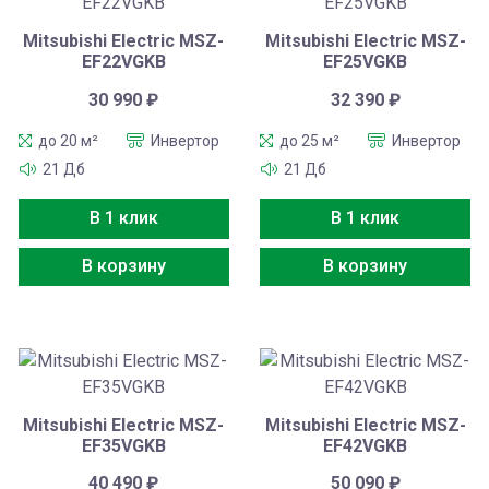
Mitsubishi Electric MSZ-
Mitsubishi Electric MSZ-
EF22VGKB
EF25VGKB
30 990
₽
32 390
₽
до 20 м²
Инвертор
до 25 м²
Инвертор
21 Дб
21 Дб
В 1 клик
В 1 клик
В корзину
В корзину
Mitsubishi Electric MSZ-
Mitsubishi Electric MSZ-
EF35VGKB
EF42VGKB
40 490
₽
50 090
₽