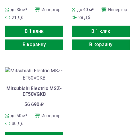
до 35 м²
Инвертор
до 40 м²
Инвертор
21 Дб
28 Дб
В 1 клик
В 1 клик
В корзину
В корзину
Mitsubishi Electric MSZ-
EF50VGKB
56 690
₽
до 50 м²
Инвертор
30 Дб