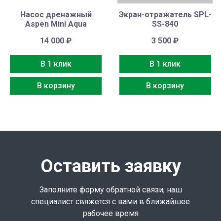
Насос дренажный
Экран-отражатель SPL-
Aspen Mini Aqua
SS-840
14 000
₽
3 500
₽
В 1 клик
В 1 клик
В корзину
В корзину
Оставить заявку
Заполните форму обратной связи, наш
специалист свяжется с вами в ближайшее
рабочее время