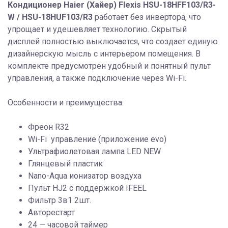
Кондиционер Haier (Хайер) Flexis HSU-18HFF103/R3-
W / HSU-18HUF103/R3
работает без инвертора, что
упрощает и удешевляет технологию. Скрытый
дисплей полностью выключается, что создает единую
дизайнерскую мысль с интерьером помещения. В
комплекте предусмотрен удобный и понятный пульт
управления, а также подключение через Wi-Fi.
Особенности и преимущества:
Фреон R32
Wi-Fi управление (приложение evo)
Ультрафиолетовая лампа LED NEW
Глянцевый пластик
Nano-Aqua ионизатор воздуха
Пульт HJ2 с поддержкой IFEEL
Фильтр 3в1 2шт.
Авторестарт
24 — часовой таймер