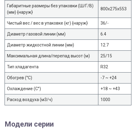
Габаритные размеры без упаковки (Ш/Г/В)
800x275x553
(мм) {наруж}
Чистый вес / вес в упаковке (кг) {наруж}
36/-
Диаметр газовой линии (мм)
6.4
Диаметр жидкостной линии (мм)
12.7
Максимальная длина/перепад высот (м)
25/15
Тип хладагента
R32
Обогрев (°С)
-7 ~ +24
Охлаждение (С°)
+18 ~ +43
Расход воздуха (м3/ч)
1000
Модели серии