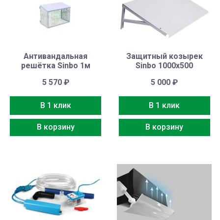
Антивандальная
Защитный козырек
решётка Sinbo 1м
Sinbo 1000х500
5 570
₽
5 000
₽
В 1 клик
В 1 клик
В корзину
В корзину