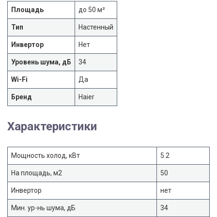
Площадь
до 50 м²
Тип
Настенный
Инвертор
Нет
Уровень шума, дБ
34
Wi-Fi
Да
Бренд
Haier
Характеристики
Мощность холод, кВт
5.2
На площадь, м2
50
Инвертор
нет
Мин. ур-нь шума, дБ
34