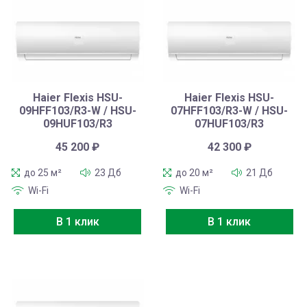
Haier Flexis HSU-
Haier Flexis HSU-
09HFF103/R3-W / HSU-
07HFF103/R3-W / HSU-
09HUF103/R3
07HUF103/R3
45 200
₽
42 300
₽
до 25 м²
23 Дб
до 20 м²
21 Дб
Wi-Fi
Wi-Fi
В 1 клик
В 1 клик