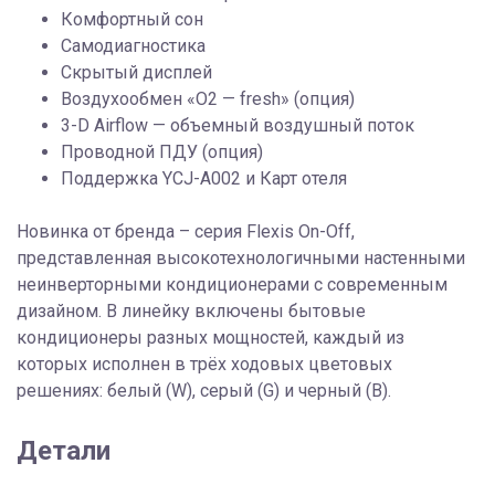
Комфортный сон
Самодиагностика
Скрытый дисплей
Воздухообмен «О2 — fresh» (опция)
3-D Airflow — объемный воздушный поток
Проводной ПДУ (опция)
Поддержка YCJ-A002 и Карт отеля
Новинка от бренда – серия Flexis On-Off,
представленная высокотехнологичными настенными
неинверторными кондиционерами с современным
дизайном. В линейку включены бытовые
кондиционеры разных мощностей, каждый из
которых исполнен в трёх ходовых цветовых
решениях: белый (W), серый (G) и черный (B).
Детали