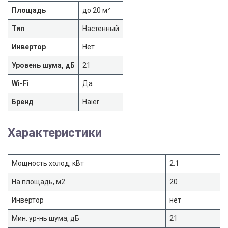
Площадь
до 20 м²
Тип
Настенный
Инвертор
Нет
Уровень шума, дБ
21
Wi-Fi
Да
Бренд
Haier
Характеристики
Мощность холод, кВт
2.1
На площадь, м2
20
Инвертор
нет
Мин. ур-нь шума, дБ
21