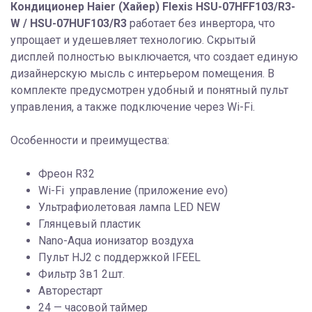
Кондиционер Haier (Хайер) Flexis HSU-07HFF103/R3-
W / HSU-07HUF103/R3
работает без инвертора, что
упрощает и удешевляет технологию. Скрытый
дисплей полностью выключается, что создает единую
дизайнерскую мысль с интерьером помещения. В
комплекте предусмотрен удобный и понятный пульт
управления, а также подключение через Wi-Fi.
Особенности и преимущества:
Фреон R32
Wi-Fi управление (приложение evo)
Ультрафиолетовая лампа LED NEW
Глянцевый пластик
Nano-Aqua ионизатор воздуха
Пульт HJ2 с поддержкой IFEEL
Фильтр 3в1 2шт.
Авторестарт
24 — часовой таймер