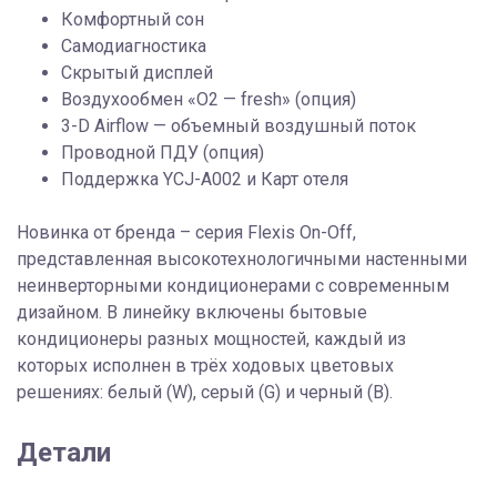
Комфортный сон
Самодиагностика
Скрытый дисплей
Воздухообмен «О2 — fresh» (опция)
3-D Airflow — объемный воздушный поток
Проводной ПДУ (опция)
Поддержка YCJ-A002 и Карт отеля
Новинка от бренда – серия Flexis On-Off,
представленная высокотехнологичными настенными
неинверторными кондиционерами с современным
дизайном. В линейку включены бытовые
кондиционеры разных мощностей, каждый из
которых исполнен в трёх ходовых цветовых
решениях: белый (W), серый (G) и черный (B).
Детали