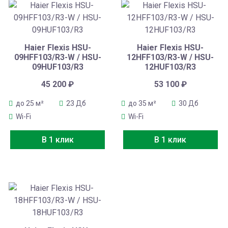
Haier Flexis HSU-
Haier Flexis HSU-
09HFF103/R3-W / HSU-
12HFF103/R3-W / HSU-
09HUF103/R3
12HUF103/R3
45 200
₽
53 100
₽
до 25 м²
23 Дб
до 35 м²
30 Дб
Wi-Fi
Wi-Fi
В 1 клик
В 1 клик