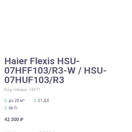
Haier Flexis HSU-
07HFF103/R3-W / HSU-
07HUF103/R3
Код товара:
14971
до 20 м²
21 Дб
Wi-Fi
42 300
₽