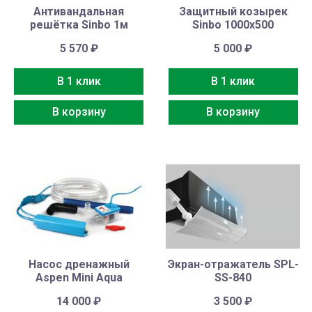
Антивандальная
Защитный козырек
решётка Sinbo 1м
Sinbo 1000х500
5 570
₽
5 000
₽
В 1 клик
В 1 клик
В корзину
В корзину
Насос дренажный
Экран-отражатель SPL-
Aspen Mini Aqua
SS-840
14 000
₽
3 500
₽