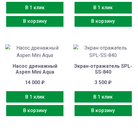
В 1 клик
В 1 клик
В корзину
В корзину
Насос дренажный
Экран-отражатель SPL-
Aspen Mini Aqua
SS-840
14 000
₽
3 500
₽
В 1 клик
В 1 клик
В корзину
В корзину