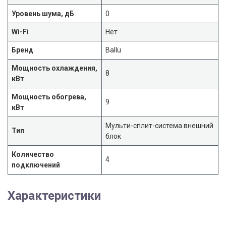
Уровень шума, дБ
0
Wi-Fi
Нет
Бренд
Ballu
Мощность охлаждения,
8
кВт
Мощность обогрева,
9
кВт
Мульти-сплит-система внешний
Тип
блок
Количество
4
подключений
Характеристики