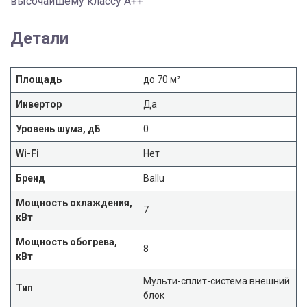
высочайшему классу А++
Детали
Площадь
до 70 м²
Инвертор
Да
Уровень шума, дБ
0
Wi-Fi
Нет
Бренд
Ballu
Мощность охлаждения,
7
кВт
Мощность обогрева,
8
кВт
Мульти-сплит-система внешний
Тип
блок