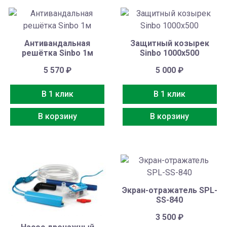
Антивандальная
Защитный козырек
решётка Sinbo 1м
Sinbo 1000х500
5 570
₽
5 000
₽
В 1 клик
В 1 клик
В корзину
В корзину
Экран-отражатель SPL-
SS-840
3 500
₽