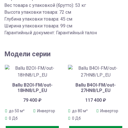
Вес товара с упаковкой (брутто): 53 кг
Высота упаковки товара: 72 см
Глубина упаковки товара: 45 см
Ширина упаковки товара: 99 см
Гарантийный документ: Гарантийный талон
Модели серии
Ballu B2OI-FM/out-
Ballu B4OI-FM/out-
18HN8/LP_EU
27HN8/LP_EU
79 400
₽
117 400
₽
до 50 м²
Инвертор
до 80 м²
Инвертор
0 Дб
0 Дб