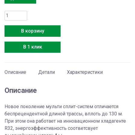
Количество
товара
Ballu
В корзину
B3OI-
FM/out-
В 1 клик
24HN8/LP_EU
Описание
Детали
Характеристики
Описание
Новое поколение мульти сплит-систем отличается
беспрецендентной длиной трассы, вплоть до 130 м.
При этом она работает на инновационном хладагенте
R32, энергоэффективность соответсвует