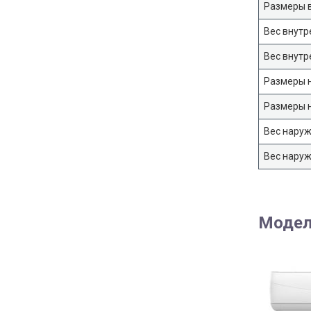
Размеры в
Вес внутр
Вес внутр
Размеры н
Размеры н
Вес наруж
Вес наруж
Модел