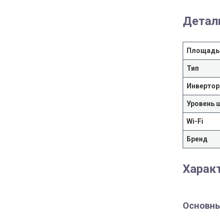
Детал
Площадь
Тип
Инвертор
Уровень 
Wi-Fi
Бренд
Харак
Основны