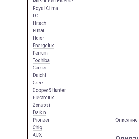
Mitsubishi Electric
Royal Clima
LG
Hitachi
Funai
Haier
Energolux
Ferrum
Toshiba
Carrier
Daichi
Gree
Cooper&Hunter
Electrolux
Zanussi
Daikin
Pioneer
Описание
Chiq
AUX
Описа