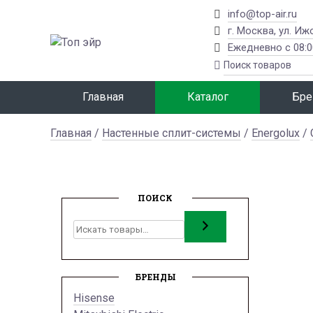
info@top-air.ru
г. Москва, ул. Иж
Ежедневно с 08:0
Главная
Каталог
Бре
Главная
/
Настенные сплит-системы
/
Energolux
/
ПОИСК
Поиск
БРЕНДЫ
Hisense