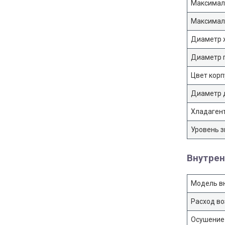
Максимал
Максимал
Диаметр 
Диаметр 
Цвет корп
Диаметр 
Хладаген
Уровень з
Внутрен
Модель в
Расход во
Осушение