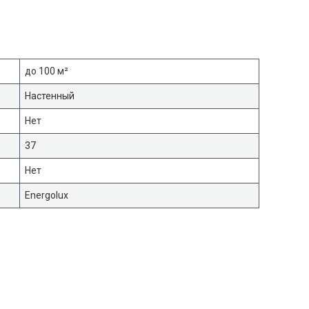
до 100 м²
Настенный
Нет
37
Нет
Energolux