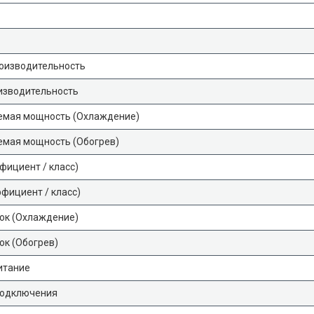
оизводительность
изводительность
емая мощность (Охлаждение)
емая мощность (Обогрев)
фициент / класс)
фициент / класс)
ок (Охлаждение)
ок (Обогрев)
итание
подключения