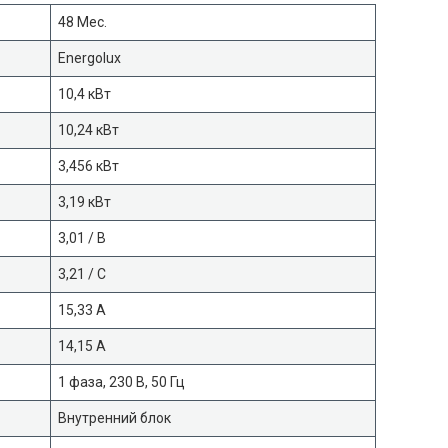
48 Мес.
Energolux
10,4 кВт
10,24 кВт
3,456 кВт
3,19 кВт
3,01 / B
3,21 / C
15,33 A
14,15 А
1 фаза, 230 В, 50 Гц
Внутренний блок