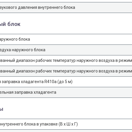
вукового давления внутреннего блока
ый блок
аружного блока
здуха наружного блока
ванный диапазон рабочих температур наружного воздуха в режи
ванный диапазон рабочих температур наружного воздуха в режим
 заправка хладагента R410a (до 5 м)
ельная заправка хладагента
ты
нутреннего блока в упаковке (В х Ш х Г)