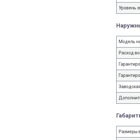
Уровень з
Наружн
Модель н
Расход во
Гарантиро
Гарантиро
Заводская
Дополнит
Габари
Размеры в