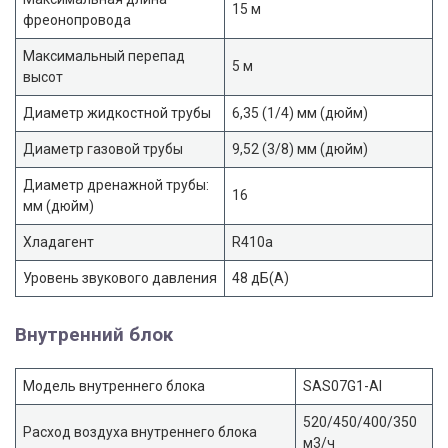
15 м
фреонопровода
Максимальный перепад
5 м
высот
Диаметр жидкостной трубы
6,35 (1/4) мм (дюйм)
Диаметр газовой трубы
9,52 (3/8) мм (дюйм)
Диаметр дренажной трубы:
16
мм (дюйм)
Хладагент
R410a
Уровень звукового давления
48 дБ(А)
Внутренний блок
Модель внутреннего блока
SAS07G1-AI
520/450/400/350
Расход воздуха внутреннего блока
м3/ч