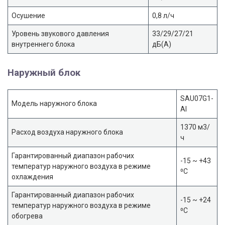
Осушение
0,8 л/ч
Уровень звукового давления
33/29/27/21
внутреннего блока
дБ(А)
Наружный блок
SAU07G1-
Модель наружного блока
AI
1370 м3/
Расход воздуха наружного блока
ч
Гарантированный диапазон рабочих
-15 ~ +43
температур наружного воздуха в режиме
⁰С
охлаждения
Гарантированный диапазон рабочих
-15 ~ +24
температур наружного воздуха в режиме
⁰С
обогрева