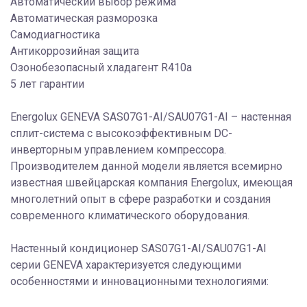
Автоматический выбор режима
Автоматическая разморозка
Самодиагностика
Антикоррозийная защита
Озонобезопасный хладагент R410a
5 лет гарантии
Energolux GENEVA SAS07G1-AI/SAU07G1-AI – настенная
сплит-система с высокоэффективным DC-
инверторным управлением компрессора.
Производителем данной модели является всемирно
известная швейцарская компания Energolux, имеющая
многолетний опыт в сфере разработки и создания
современного климатического оборудования.
Настенный кондиционер SAS07G1-AI/SAU07G1-AI
серии GENEVA характеризуется следующими
особенностями и инновационными технологиями: