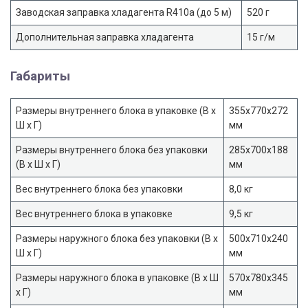
Заводская заправка хладагента R410a (до 5 м)
520 г
Дополнительная заправка хладагента
15 г/м
Габариты
Размеры внутреннего блока в упаковке (В х
355х770х272
Ш х Г)
мм
Размеры внутреннего блока без упаковки
285х700х188
(В х Ш х Г)
мм
Вес внутреннего блока без упаковки
8,0 кг
Вес внутреннего блока в упаковке
9,5 кг
Размеры наружного блока без упаковки (В х
500x710x240
Ш х Г)
мм
Размеры наружного блока в упаковке (В х Ш
570х780х345
х Г)
мм