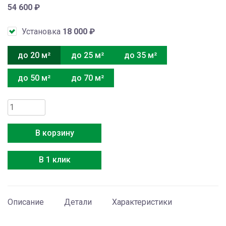
54 600
₽
Установка
18 000
₽
до 20 м²
до 25 м²
до 35 м²
до 50 м²
до 70 м²
Количество
товара
Energolux
В корзину
SAS07G1-
AI/SAU07G1-
В 1 клик
AI
Описание
Детали
Характеристики