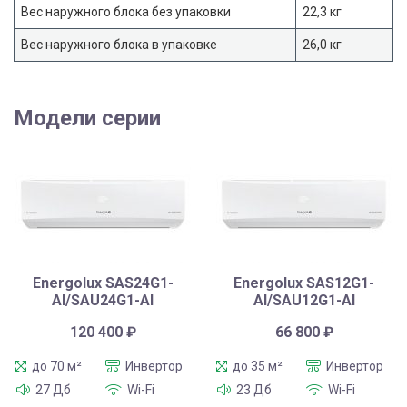
Вес наружного блока без упаковки
22,3 кг
Вес наружного блока в упаковке
26,0 кг
Модели серии
Energolux SAS24G1-
Energolux SAS12G1-
AI/SAU24G1-AI
AI/SAU12G1-AI
120 400
₽
66 800
₽
до 70 м²
Инвертор
до 35 м²
Инвертор
27 Дб
Wi-Fi
23 Дб
Wi-Fi