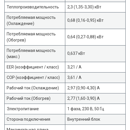
Теплопроизводительность
2,3 (1,35-3,30) кВт
Потребляемая мощность
0,68 (0,16-0,95) кВт
(Охлаждение)
Потребляемая мощность
0,64 (0,27-0,88) кВт
(Обогрев)
Потребляемая мощность
0,637 кВт
(макс.)
EER (коэффициент / класс)
3,21 / A
COP (коэффициент / класс)
3,61 / A
Рабочий ток (Охлаждение)
2,97 (0,90-4,30) A
Рабочий ток (Обогрев)
2,77 (1,60-3,90) А
Электропитание
1 фаза, 230 В, 50 Гц
Сторона подключения
Внутренний блок
Максимальная длина