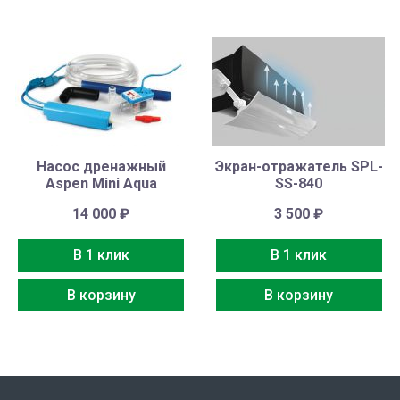
Насос дренажный
Экран-отражатель SPL-
Aspen Mini Aqua
SS-840
14 000
₽
3 500
₽
В 1 клик
В 1 клик
В корзину
В корзину