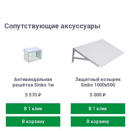
Сопутствующие аксуссуары
Антивандальная
Защитный козырек
решётка Sinbo 1м
Sinbo 1000х500
5 570
₽
5 000
₽
В 1 клик
В 1 клик
В корзину
В корзину