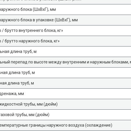
аружного блока (ШхВхГ), мм
аружного блока в упаковке (ШхВхГ), мм
 / брутто внутреннего блока, кг»
 / брутто наружного блока, кг»
ная длина труб, м
ьный перепад по высоте между внутренним и наружным блоками, 
ая длина труб, м
ая длина труб, м
дренажа, мм
жидкостной трубы, мм (дюйм)
азовой трубы, мм (дюйм)
емпературные границы наружного воздуха (охлаждение)