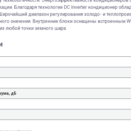
 технологичности. Энергоэффективность кондиционеров с
ации. Благодаря технологии DC Inverter кондиционер обл
 Широчайший диапазон регулирования холодо- и теплопрои
ого значения. Внутренние блоки оснащены встроенным Wi-
из любой точки земного шара.
и
шума, дБ