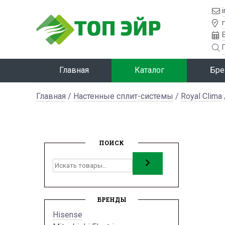
Главная
Каталог
Бре
Главная
/
Настенные сплит-системы
/
Royal Clima
ПОИСК
Поиск
БРЕНДЫ
Hisense