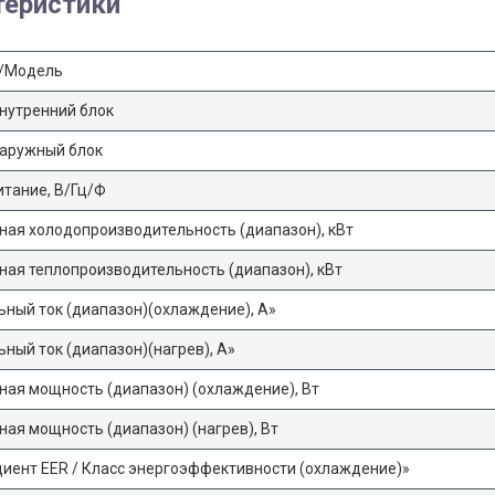
теристики
/Модель
нутренний блок
наружный блок
тание, В/Гц/Ф
ая холодопроизводительность (диапазон), кВт
ая теплопроизводительность (диапазон), кВт
ный ток (диапазон)(охлаждение), А»
ный ток (диапазон)(нагрев), А»
ая мощность (диапазон) (охлаждение), Вт
ая мощность (диапазон) (нагрев), Вт
иент EER / Класс энергоэффективности (охлаждение)»