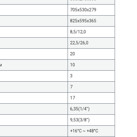
705x530x279
825x595x365
8,5/12,0
22,5/26,0
20
м
10
3
7
17
6,35(1/4″)
9,53(3/8″)
+16°С ~ +48°С