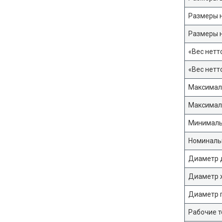
Размеры н
Размеры н
«Вес нетто
«Вес нетто
Максималь
Максимал
Минимальн
Номинальн
Диаметр 
Диаметр 
Диаметр г
Рабочие т