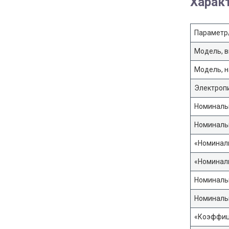
Харак
Параметр
Модель, в
Модель, 
Электропи
Номинальн
Номинальн
«Номиналь
«Номиналь
Номинальн
Номинальн
«Коэффиц