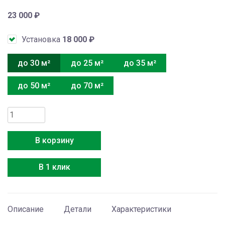
23 000
₽
Установка
18 000
₽
до 30 м²
до 25 м²
до 35 м²
до 50 м²
до 70 м²
Количество
товара
Royal
В корзину
Clima
RC-
В 1 клик
TWN28HN
Описание
Детали
Характеристики