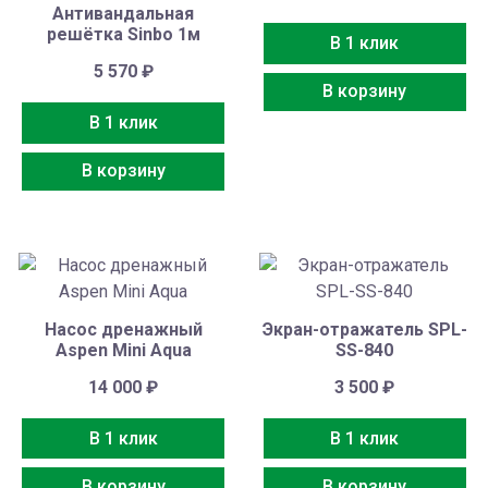
Антивандальная
решётка Sinbo 1м
В 1 клик
5 570
₽
В корзину
В 1 клик
В корзину
Насос дренажный
Экран-отражатель SPL-
Aspen Mini Aqua
SS-840
14 000
₽
3 500
₽
В 1 клик
В 1 клик
В корзину
В корзину