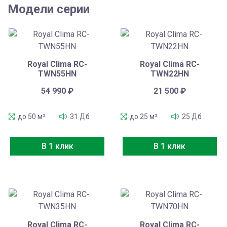
Модели серии
Royal Clima RC-
Royal Clima RC-
TWN55HN
TWN22HN
54 990
₽
21 500
₽
до 50 м²
31 Дб
до 25 м²
25 Дб
В 1 клик
В 1 клик
Royal Clima RC-
Royal Clima RC-