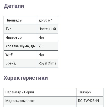
Детали
Площадь
до 30 м²
Тип
Настенный
Инвертор
Нет
Уровень шума, дБ
25
Wi-Fi
Нет
Бренд
Royal Clima
Характеристики
Параметр / Серия
Triumph
Модель, комплект
RC-TWN28HN