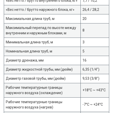
«Вес нетто / брутто внутреннего блока, кг»
7,7 / 10,2
«Вес нетто / брутто наружного блока, кг»
26,4 / 28,2
Максимальная длина труб, м
20
Максимальный перепад по высоте между
8
внутренним и наружным блоками, м
Минимальная длина труб, м
3
Номинальная длина труб, м
5
Диаметр дренажа, мм
16
Диаметр жидкостной трубы, мм (дюйм)
6,35 (1/4″)
Диаметр газовой трубы, мм (дюйм)
9,53 (3/8″)
Рабочие температурные границы
+18°С ~ +43°С
наружного воздуха (охлаждение)
Рабочие температурные границы
-7°С ~ +24°С
наружного воздуха (нагрев)