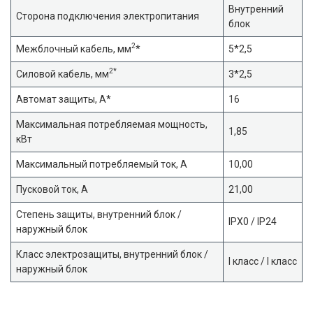
Внутренний
Сторона подключения электропитания
блок
2
Межблочный кабель, мм
*
5*2,5
2*
Силовой кабель, мм
3*2,5
Автомат защиты, А*
16
Максимальная потребляемая мощность,
1,85
кВт
Максимальный потребляемый ток, А
10,00
Пусковой ток, А
21,00
Степень защиты, внутренний блок /
IPX0 / IP24
наружный блок
Класс электрозащиты, внутренний блок /
I класс / I класс
наружный блок