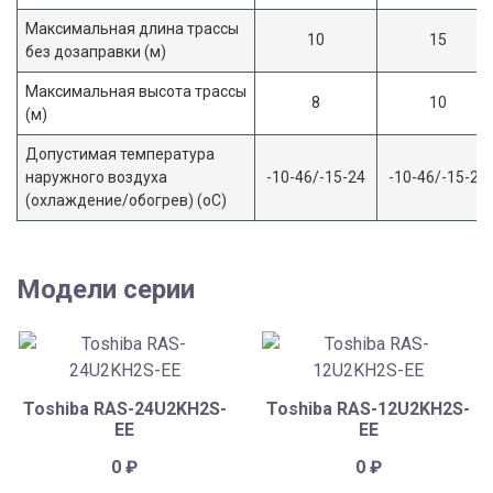
Максимальная длина трассы
10
15
без дозаправки (м)
Максимальная высота трассы
8
10
(м)
Допустимая температура
наружного воздуха
-10-46/-15-24
-10-46/-15-24
(охлаждение/обогрев) (oС)
Модели серии
Toshiba RAS-24U2KH2S-
Toshiba RAS-12U2KH2S-
EE
EE
0
₽
0
₽