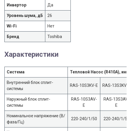
Инвертор
Да
Уровень шума, дБ
26
Wi-Fi
Нет
Бренд
Toshiba
Характеристики
Система
Тепловой Насос (R410A), инв
Внутренний блок сплит-
RAS-10S3KV-Е
RAS-13S3KV-Е
системы
Наружный блок сплит-
RAS-10S3AV-
RAS-13S3AV-
системы
E
E
Номинальное напряжение (В/
220-240/1/50
220-240/1/50
фаза/Гц)