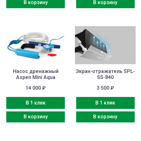
В корзину
В корзину
Насос дренажный
Экран-отражатель SPL-
Aspen Mini Aqua
SS-840
14 000
₽
3 500
₽
В 1 клик
В 1 клик
В корзину
В корзину