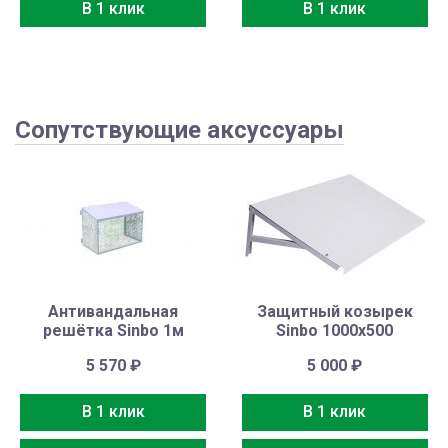
В 1 клик
В 1 клик
Сопутствующие аксуссуары
Антивандальная
Защитный козырек
решётка Sinbo 1м
Sinbo 1000х500
5 570
₽
5 000
₽
В 1 клик
В 1 клик