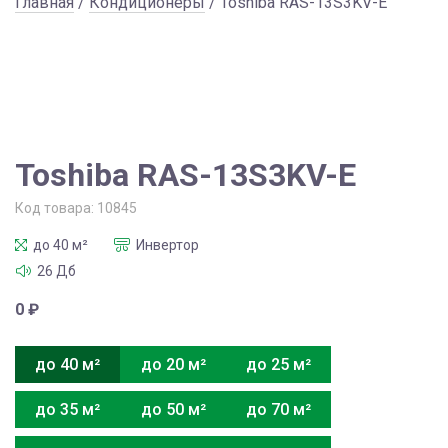
Главная
/
Кондиционеры
/ Toshiba RAS-13S3KV-E
Toshiba RAS-13S3KV-E
Код товара:
10845
до 40 м²
Инвертор
26 Дб
0
₽
до 40 м²
до 20 м²
до 25 м²
до 35 м²
до 50 м²
до 70 м²