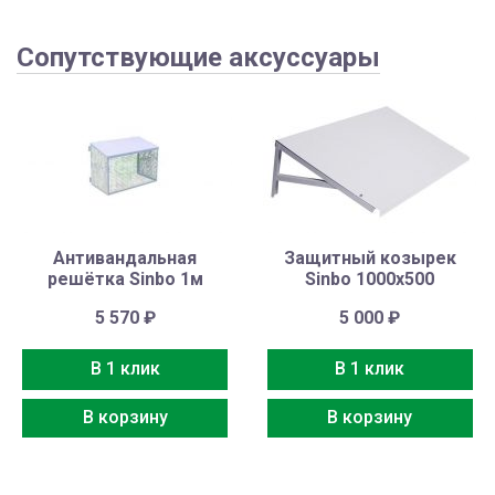
Сопутствующие аксуссуары
Антивандальная
Защитный козырек
решётка Sinbo 1м
Sinbo 1000х500
5 570
₽
5 000
₽
В 1 клик
В 1 клик
В корзину
В корзину