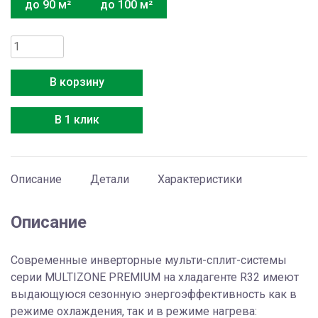
до 90 м²
до 100 м²
Количество
товара
Hitachi
В корзину
RAM-
40NP2E
В 1 клик
Описание
Детали
Характеристики
Описание
Современные инверторные мульти-сплит-системы
серии MULTIZONE PREMIUM на хладагенте R32 имеют
выдающуюся сезонную энергоэффективность как в
режиме охлаждения, так и в режиме нагрева: