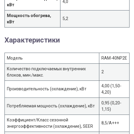
4,0
кВт
Мощность обогрева,
5,2
кВт
Характеристики
Модель
RAM-40NP2E
Количество подключаемых внутренних
2
блоков, мин./макс.
4,00 (1,50-
Производительность (охлаждение), кВт
4,20)
0,95 (0,20-
Потребляемая мощность (охлаждение), кВт
1,15)
Коэффициент/Класс сезонной
8,5/A+++
энергоэффективности (охлаждение), SEER