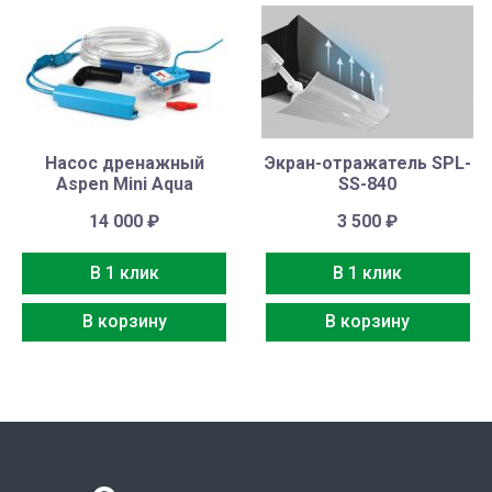
Насос дренажный
Экран-отражатель SPL-
Aspen Mini Aqua
SS-840
14 000
₽
3 500
₽
В 1 клик
В 1 клик
В корзину
В корзину