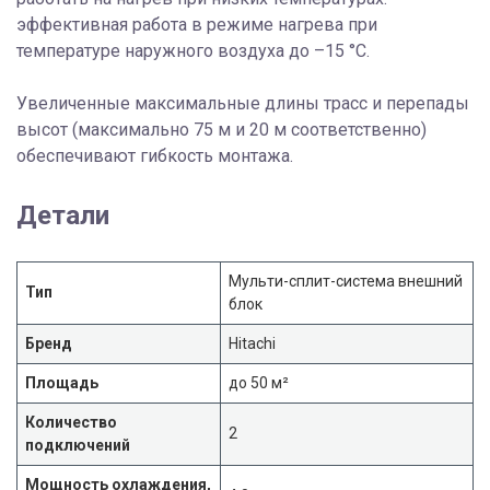
эффективная работа в режиме нагрева при
температуре наружного воздуха до –15 °C.
Увеличенные максимальные длины трасс и перепады
высот (максимально 75 м и 20 м соответственно)
обеспечивают гибкость монтажа.
Детали
Мульти-сплит-система внешний
Тип
блок
Бренд
Hitachi
Площадь
до 50 м²
Количество
2
подключений
Мощность охлаждения,