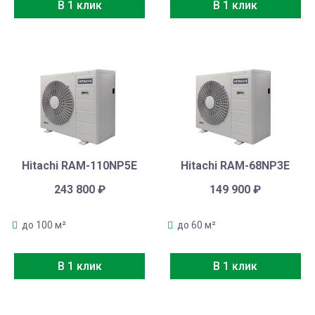
В 1 клик
В 1 клик
Hitachi RAM-110NP5E
Hitachi RAM-68NP3E
243 800
₽
149 900
₽
до 100 м²
до 60 м²
В 1 клик
В 1 клик