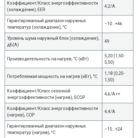
Коэффициент/Класс энергоэффективности
4,2/A
(охлаждение), EER
Гарантированный диапазон наружных
–10…+46
температур (охлаждение), °С
Уровень шума наружный блок (охлаждение),
49
дБ(А)
5,20 (1,50-
Производительность на нагрев, °С (кВт)
5,50)
1,18 (0,20-
Потребляемая мощность на нагрев (кВт), °С
1,50)
Коэффициент/Класс сезонной
4,6/A++
энергоэффективности (нагрев), SCOP
Коэффициент/Класс энергоэффективности
4,4/A
(нагрев), COP
Гарантированный диапазон наружных
–15…+24
температур (нагрев), °С