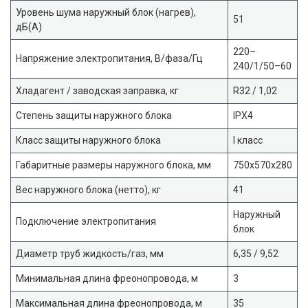
Уровень шума наружный блок (нагрев),
51
дБ(А)
220–
Напряжение электропитания, В/фаза/Гц
240/1/50–60
Хладагент / заводская заправка, кг
R32 / 1,02
Степень защиты наружного блока
IPX4
Класс защиты наружного блока
I класс
Габаритные размеры наружного блока, мм
750x570x280
Вес наружного блока (нетто), кг
41
Наружный
Подключение электропитания
блок
Диаметр труб жидкость/газ, мм
6,35 / 9,52
Минимальная длина фреонопровода, м
3
Максимальная длина фреонопровода, м
35