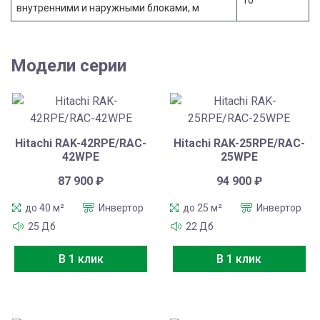
внутренними и наружными блоками, м
Модели серии
Hitachi RAK-42RPE/RAC-
Hitachi RAK-25RPE/RAC-
42WPE
25WPE
87 900
₽
94 900
₽
до 40 м²
Инвертор
до 25 м²
Инвертор
25 Дб
22 Дб
В 1 клик
В 1 клик