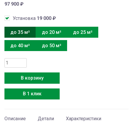
97 900
₽
Установка
19 000
₽
до 35 м²
до 20 м²
до 25 м²
до 40 м²
до 50 м²
Количество
товара
Hitachi
В корзину
RAK-
35RPE/RAC-
В 1 клик
35WPE
Описание
Детали
Характеристики