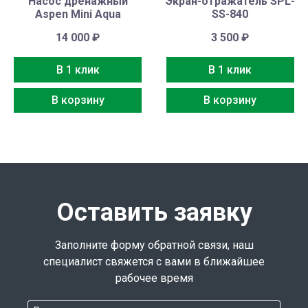
Насос дренажный
Экран-отражатель SPL-
Aspen Mini Aqua
SS-840
14 000
₽
3 500
₽
В 1 клик
В 1 клик
В корзину
В корзину
Оставить заявку
Заполните форму обратной связи, наш
специалист свяжется с вами в ближайшее
рабочее время