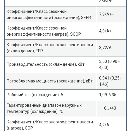
35WPE
Коэффициент/Класс сезонной
7,8/A++
энергоэффективности (охлаждение), SEER
Коэффициент/Класс сезонной
4,9/A++
энергоэффективности (нагрев), SCOP
Коэффициент/Класс энергоэффективности
3,72/A
(охлаждение), EER
3,50 (0,90–
Производительность (охлаждение), кВт
4,00)
0,941 (0,25-
Потребляемая мощность (охлаждение), кВт
1,46)
Рабочий ток (охлаждение), А
1,09-6,35
Гарантированный диапазон наружных
–10…+43
температур (охлаждение), °С
Коэффициент/Класс энергоэффективности
4,2/A
(нагрев), COP