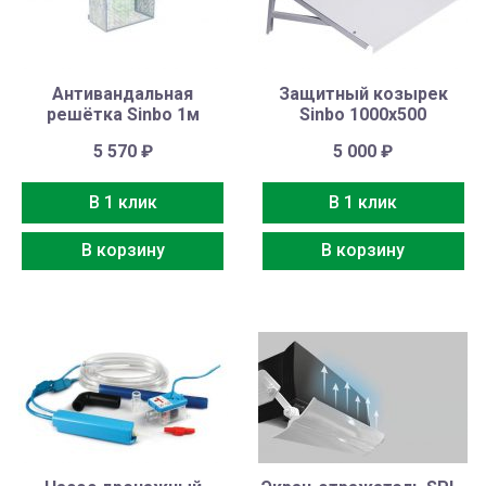
Антивандальная
Защитный козырек
решётка Sinbo 1м
Sinbo 1000х500
5 570
₽
5 000
₽
В 1 клик
В 1 клик
В корзину
В корзину