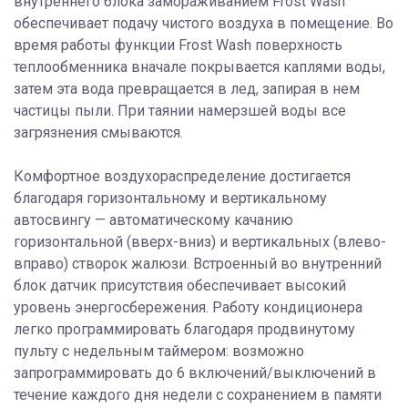
внутреннего блока замораживанием Frost Wash
обеспечивает подачу чистого воздуха в помещение. Во
время работы функции Frost Wash поверхность
теплообменника вначале покрывается каплями воды,
затем эта вода превращается в лед, запирая в нем
частицы пыли. При таянии намерзшей воды все
загрязнения смываются.
Комфортное воздухораспределение достигается
благодаря горизонтальному и вертикальному
автосвингу — автоматическому качанию
горизонтальной (вверх-вниз) и вертикальных (влево-
вправо) створок жалюзи. Встроенный во внутренний
блок датчик присутствия обеспечивает высокий
уровень энергосбережения. Работу кондиционера
легко программировать благодаря продвинутому
пульту с недельным таймером: возможно
запрограммировать до 6 включений/выключений в
течение каждого дня недели с сохранением в памяти