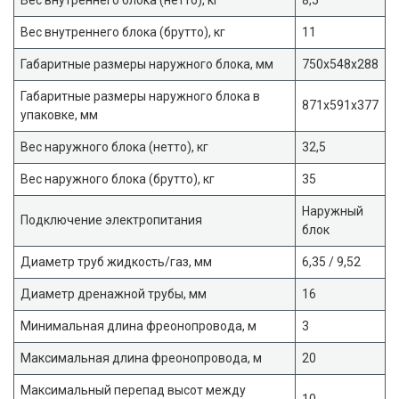
Вес внутреннего блока (брутто), кг
11
Габаритные размеры наружного блока, мм
750x548x288
Габаритные размеры наружного блока в
871x591x377
упаковке, мм
Вес наружного блока (нетто), кг
32,5
Вес наружного блока (брутто), кг
35
Наружный
Подключение электропитания
блок
Диаметр труб жидкость/газ, мм
6,35 / 9,52
Диаметр дренажной трубы, мм
16
Минимальная длина фреонопровода, м
3
Максимальная длина фреонопровода, м
20
Максимальный перепад высот между
10