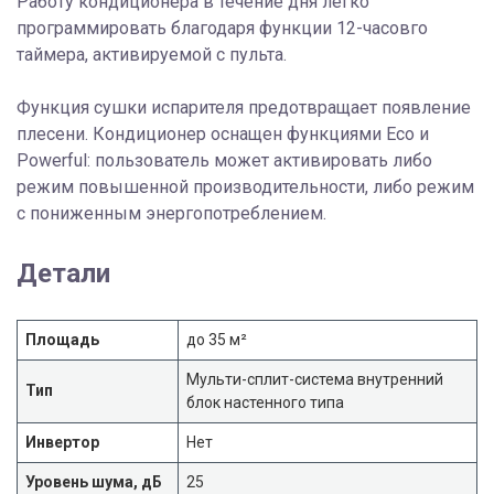
Работу кондиционера в течение дня легко
программировать благодаря функции 12-часовго
таймера, активируемой с пульта.
Функция сушки испарителя предотвращает появление
плесени. Кондиционер оснащен функциями Eco и
Powerful: пользователь может активировать либо
режим повышенной производительности, либо режим
с пониженным энергопотреблением.
Детали
Площадь
до 35 м²
Мульти-сплит-система внутренний
Тип
блок настенного типа
Инвертор
Нет
Уровень шума, дБ
25