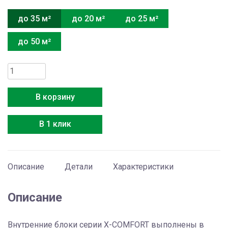
до 35 м²
до 20 м²
до 25 м²
до 50 м²
Количество
товара
Hitachi
В корзину
RAK-
35REF
В 1 клик
Описание
Детали
Характеристики
Описание
Внутренние блоки серии X-COMFORT выполнены в