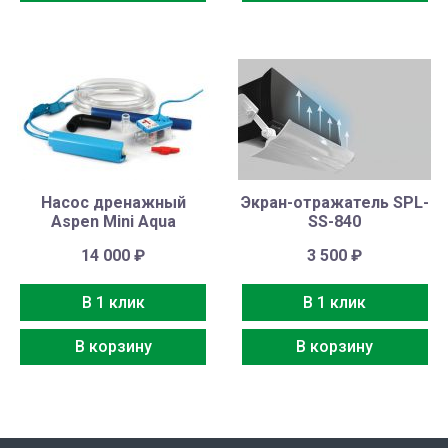
Насос дренажный
Экран-отражатель SPL-
Aspen Mini Aqua
SS-840
14 000
₽
3 500
₽
В 1 клик
В 1 клик
В корзину
В корзину