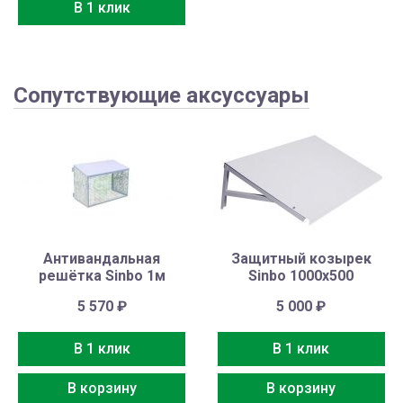
В 1 клик
Сопутствующие аксуссуары
Антивандальная
Защитный козырек
решётка Sinbo 1м
Sinbo 1000х500
5 570
₽
5 000
₽
В 1 клик
В 1 клик
В корзину
В корзину