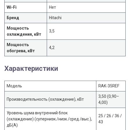
Wi-Fi
Нет
Бренд
Hitachi
Мощность
3,5
охлаждения, кВт
Мощность
4,2
обогрева, кВт
Характеристики
Модель
RAK-35REF
3,50 (0,90–
Производительность (охлаждение), кВт
4,00)
Уровень шума внутренний блок
25 / 26 / 36 /
(охлаждение) (супернизк./низк./сред./выс.),
43
дБ(A)