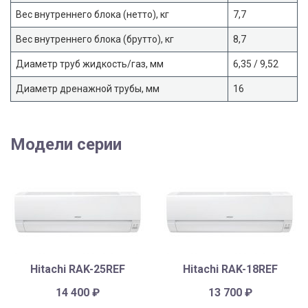
Вес внутреннего блока (нетто), кг
7,7
Вес внутреннего блока (брутто), кг
8,7
Диаметр труб жидкость/газ, мм
6,35 / 9,52
Диаметр дренажной трубы, мм
16
Модели серии
Hitachi RAK-25REF
Hitachi RAK-18REF
14 400
₽
13 700
₽