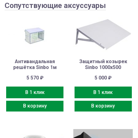
Сопутствующие аксуссуары
Антивандальная
Защитный козырек
решётка Sinbo 1м
Sinbo 1000х500
5 570
₽
5 000
₽
В 1 клик
В 1 клик
В корзину
В корзину