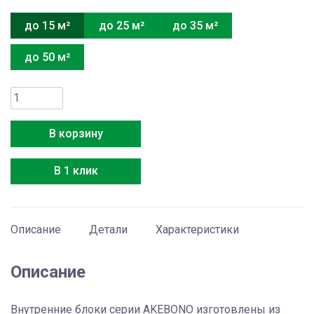
до 15 м²
до 25 м²
до 35 м²
до 50 м²
Количество
товара
Hitachi
В корзину
RAK-
18QXE
В 1 клик
Описание
Детали
Характеристики
Описание
Внутренние блоки cерии AKEBONO изготовлены из