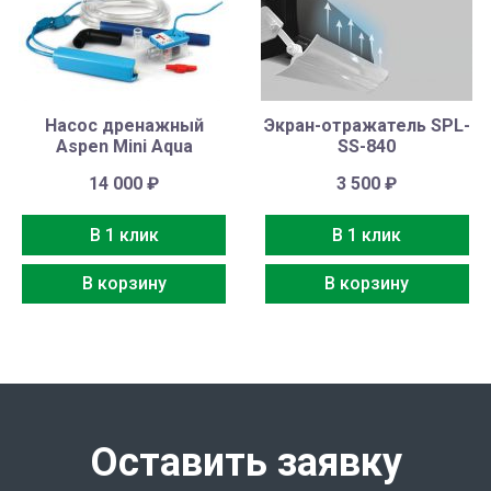
Насос дренажный
Экран-отражатель SPL-
Aspen Mini Aqua
SS-840
14 000
₽
3 500
₽
В 1 клик
В 1 клик
В корзину
В корзину
Оставить заявку