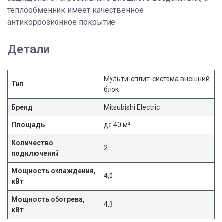
теплообменник имеет качественное
антикоррозионное покрытие.
Детали
Мульти-сплит-система внешний
Тип
блок
Бренд
Mitsubishi Electric
Площадь
до 40 м²
Количество
2
подключений
Мощность охлаждения,
4,0
кВт
Мощность обогрева,
4,3
кВт