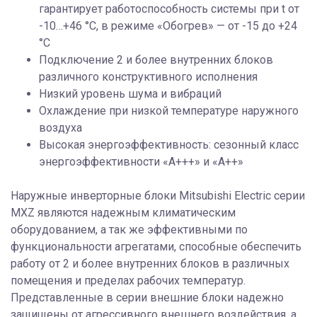
гарантирует работоспособность системы при t от
-10…+46 °С, в режиме «Обогрев» — от -15 до +24
°С
Подключение 2 и более внутренних блоков
различного конструктивного исполнения
Низкий уровень шума и вибраций
Охлаждение при низкой температуре наружного
воздуха
Высокая энергоэффективность: сезонный класс
энергоэффективности «А+++» и «А++»
Наружные инверторные блоки Mitsubishi Electric серии
MXZ являются надежным климатическим
оборудованием, а так же эффективными по
функциональности агрегатами, способные обеспечить
работу от 2 и более внутренних блоков в различных
помещения и пределах рабочих температур.
Представленные в серии внешние блоки надежно
защищены от агрессивного внешнего воздействия, а