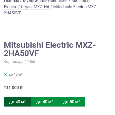
Главная
/
Мульти-сплит-системы
/
Mitsubishi
Electric
/
Серия MXZ-HA
/ Mitsubishi Electric MXZ-
2HA50VF
Mitsubishi Electric MXZ-
2HA50VF
Код товара:
11455
до 40 м²
111 000
₽
до 40 м²
до 40 м²
до 50 м²