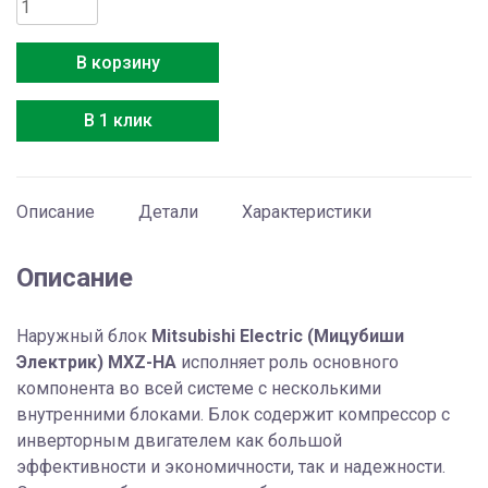
Количество
товара
Mitsubishi
В корзину
Electric
MXZ-
В 1 клик
2HA50VF
Описание
Детали
Характеристики
Описание
Наружный блок
Mitsubishi Electric (Мицубиши
Электрик) MXZ-HA
исполняет роль основного
компонента во всей системе с несколькими
внутренними блоками. Блок содержит компрессор с
инверторным двигателем как большой
эффективности и экономичности, так и надежности.