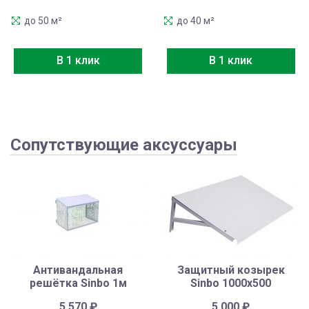
до 50 м²
до 40 м²
В 1 клик
В 1 клик
Сопутствующие аксуссуары
Антивандальная
Защитный козырек
решётка Sinbo 1м
Sinbo 1000х500
5 570
₽
5 000
₽