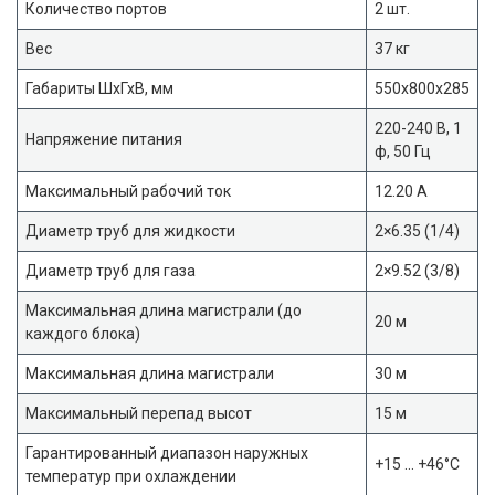
Количество портов
2 шт.
Вес
37 кг
Габариты ШхГхВ, мм
550x800x285
220-240 В, 1
Напряжение питания
ф, 50 Гц
Максимальный рабочий ток
12.20 А
Диаметр труб для жидкости
2×6.35 (1/4)
Диаметр труб для газа
2×9.52 (3/8)
Максимальная длина магистрали (до
20 м
каждого блока)
Максимальная длина магистрали
30 м
Максимальный перепад высот
15 м
Гарантированный диапазон наружных
+15 … +46°C
температур при охлаждении