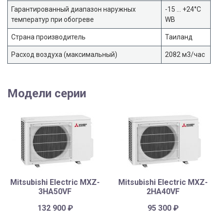
Гарантированный диапазон наружных
-15 … +24°C
температур при обогреве
WB
Страна производитель
Таиланд
Расход воздуха (максимальный)
2082 м3/час
Модели серии
Mitsubishi Electric MXZ-
Mitsubishi Electric MXZ-
3HA50VF
2HA40VF
132 900
₽
95 300
₽