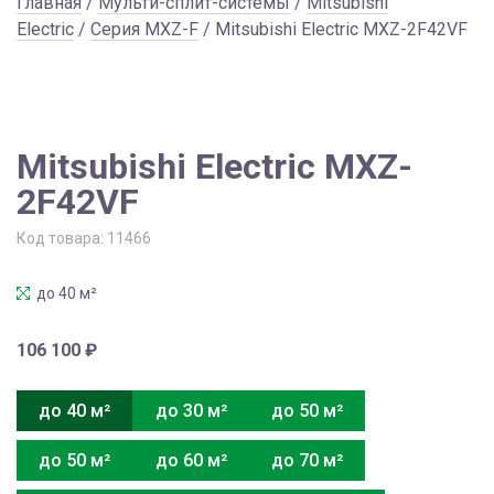
Главная
/
Мульти-сплит-системы
/
Mitsubishi
Electric
/
Серия MXZ-F
/ Mitsubishi Electric MXZ-2F42VF
Mitsubishi Electric MXZ-
2F42VF
Код товара:
11466
до 40 м²
106 100
₽
до 40 м²
до 30 м²
до 50 м²
до 50 м²
до 60 м²
до 70 м²