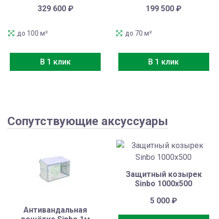
329 600
₽
199 500
₽
до 100 м²
до 70 м²
В 1 клик
В 1 клик
Сопутствующие аксуссуары
Защитный козырек
Sinbo 1000х500
5 000
₽
Антивандальная