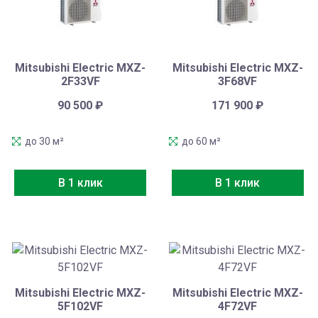
Mitsubishi Electric MXZ-
Mitsubishi Electric MXZ-
2F33VF
3F68VF
90 500
₽
171 900
₽
до 30 м²
до 60 м²
В 1 клик
В 1 клик
Mitsubishi Electric MXZ-
Mitsubishi Electric MXZ-
5F102VF
4F72VF