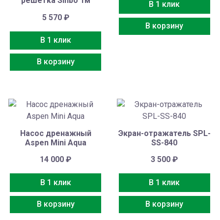
решётка Sinbo 1м
В 1 клик
5 570
₽
В корзину
В 1 клик
В корзину
Насос дренажный
Экран-отражатель SPL-
Aspen Mini Aqua
SS-840
14 000
₽
3 500
₽
В 1 клик
В 1 клик
В корзину
В корзину