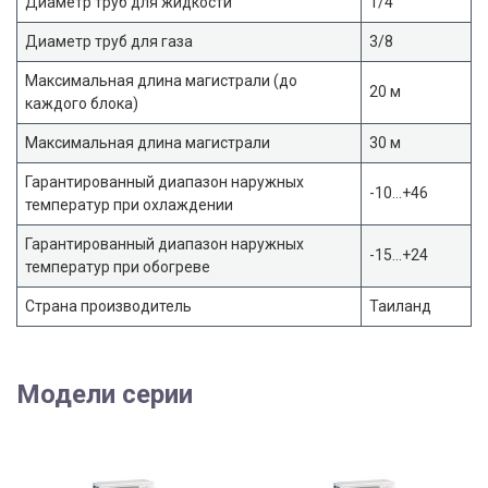
Диаметр труб для жидкости
1/4
Диаметр труб для газа
3/8
Максимальная длина магистрали (до
20 м
каждого блока)
Максимальная длина магистрали
30 м
Гарантированный диапазон наружных
-10…+46
температур при охлаждении
Гарантированный диапазон наружных
-15…+24
температур при обогреве
Страна производитель
Таиланд
Модели серии