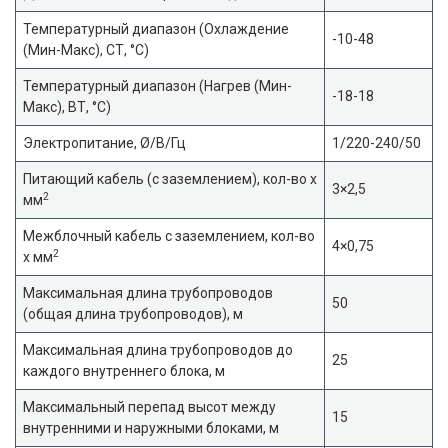
Температурный диапазон (Охлаждение
-10-48
(Мин-Макс), СТ, °C)
Температурный диапазон (Нагрев (Мин-
-18-18
Макс), ВТ, °C)
Электропитание, Ø/В/Гц
1/220-240/50
Питающий кабель (с заземлением), кол-во х
3×2,5
2
мм
Межблочный кабель с заземлением, кол-во
4×0,75
2
х мм
Максимальная длина трубопроводов
50
(общая длина трубопроводов), м
Максимальная длина трубопроводов до
25
каждого внутреннего блока, м
Максимальный перепад высот между
15
внутренними и наружными блоками, м