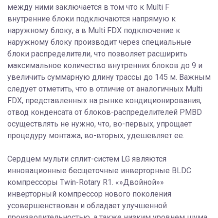
между ними заключается в том что к Multi F
внутренние блоки подключаются напрямую к
наружному блоку, а в Multi FDX подключение к
наружному блоку производит через специальные
блоки распределители, что позволяет расширить
максимальное количество внутренних блоков до 9 и
увеличить суммарную длину трассы до 145 м. Важным
следует отметить, что в отличие от аналогичных Multi
FDX, представленных на рынке кондиционирования,
отвод конденсата от блоков-распределителей PMBD
осуществлять не нужно, что, во-первых, упрощает
процедуру монтажа, во-вторых, удешевляет ее.
Сердцем мульти сплит-систем LG являются
инновационные бесщеточные инверторные BLDC
компрессоры Twin-Rotary R1. «»Двойной»»
инверторный компрессор нового поколения
усовершенствован и обладает улучшенной
производительностью, а также низким уровнем шума.