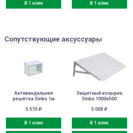
В 1 клик
В 1 клик
Сопутствующие аксуссуары
Антивандальная
Защитный козырек
решётка Sinbo 1м
Sinbo 1000х500
5 570
₽
5 000
₽
В 1 клик
В 1 клик