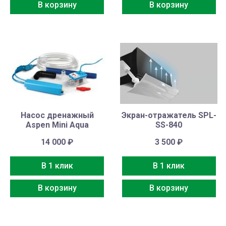
В корзину
В корзину
Насос дренажный
Экран-отражатель SPL-
Aspen Mini Aqua
SS-840
14 000
₽
3 500
₽
В 1 клик
В 1 клик
В корзину
В корзину