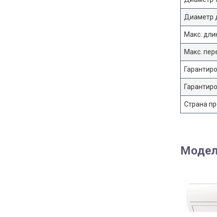
Диаметр 
Макс. дли
Макс. пер
Гарантир
Гарантиро
Страна п
Модел