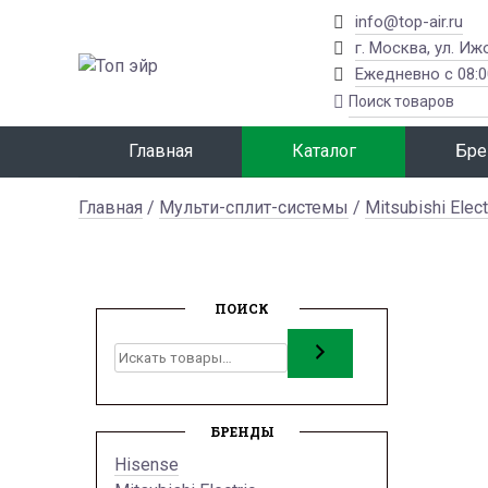
info@top-air.ru
г. Москва, ул. Иж
Ежедневно с 08:0
Главная
Каталог
Бре
Главная
/
Мульти-сплит-системы
/
Mitsubishi Elect
ПОИСК
Поиск
БРЕНДЫ
Hisense