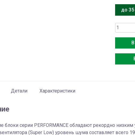
до 35
Количес
товара
Mitsubish
В
Electric
Multi
MSZ-
HR35VF
Детали
Характеристики
ние
ие блоки серии PERFORMANCE обладают рекордно низким у
вентилятора (Super Low) уровень шума составляет всего 1