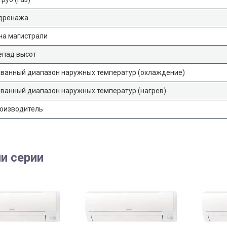
дренажа
на магистрали
епад высот
ованный диапазон наружных температур (охлаждение)
ванный диапазон наружных температур (нагрев)
роизводитель
и серии