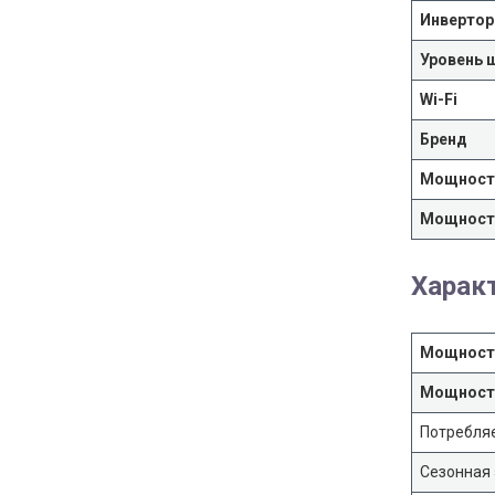
Инвертор
Уровень 
Wi-Fi
Бренд
Мощность
Мощность
Харак
Мощность
Мощность
Потребля
Сезонная