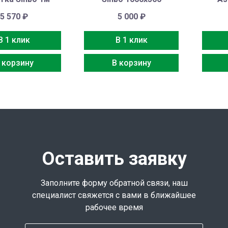
5 570
₽
5 000
₽
В 1 клик
В 1 клик
 корзину
В корзину
Оставить заявку
Заполните форму обратной связи, наш
специалист свяжется с вами в ближайшее
рабочее время