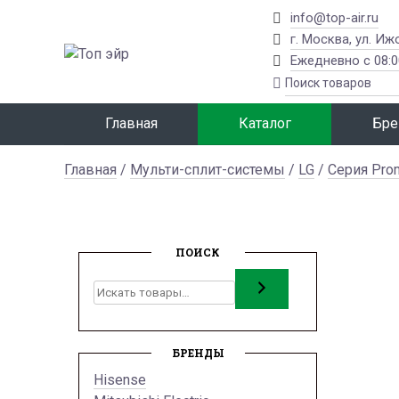
info@top-air.ru
г. Москва, ул. Иж
Ежедневно с 08:0
Главная
Каталог
Бре
Главная
/
Мульти-сплит-системы
/
LG
/
Серия Prom
ПОИСК
Поиск
БРЕНДЫ
Hisense