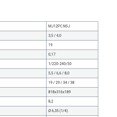
MJ12PC.NSJ
3,5 / 4,0
19
0,17
1/220-240/50
5,5 / 6,6 / 8,0
19 / 29 / 34 / 38
818x316x189
8,2
Ø 6,35 (1/4)