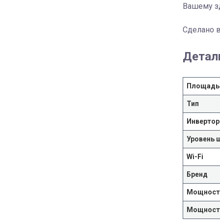
Вашему з
Сделано 
Детал
Площадь
Тип
Инвертор
Уровень 
Wi-Fi
Бренд
Мощность
Мощность