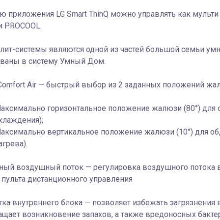
 приложения LG Smart ThinQ можно управлять как мульти 
и PROCOOL.
лит-системы являются одной из частей большой семьи умн
ованы в систему Умный Дом.
omfort Air — быстрый выбор из 2 заданных положений жа
аксимально горизонтальное положение жалюзи (80°) для 
хлаждения);
аксимально вертикальное положение жалюзи (10°) для об
агрева).
ный воздушный поток — регулировка воздушного потока в
пульта дистанционного управления
ка внутреннего блока — позволяет избежать загрязнения
щает возникновение запахов, а также вредоносных бактер