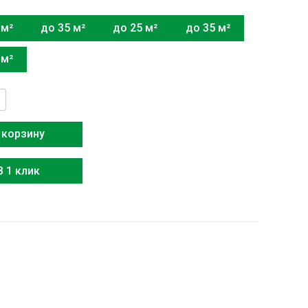
 м²
до 35 м²
до 25 м²
до 35 м²
 м²
тво
 корзину
В 1 клик