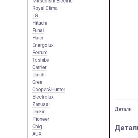
Mitsubishi Electric
Royal Clima
LG
Hitachi
Funai
Haier
Energolux
Ferrum
Toshiba
Carrier
Daichi
Gree
Cooper&Hunter
Electrolux
Zanussi
Детали
Daikin
Pioneer
Chiq
Детал
AUX