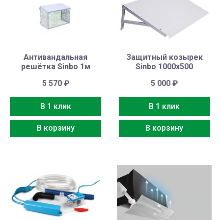
Антивандальная
Защитный козырек
решётка Sinbo 1м
Sinbo 1000х500
5 570
₽
5 000
₽
В 1 клик
В 1 клик
В корзину
В корзину