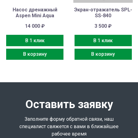
Насос дренажный
Экран-отражатель SPL-
Aspen Mini Aqua
SS-840
14 000
₽
3 500
₽
В 1 клик
В 1 клик
В корзину
В корзину
Оставить заявку
Заполните форму обратной связи, наш
специалист свяжется с вами в ближайшее
рабочее время