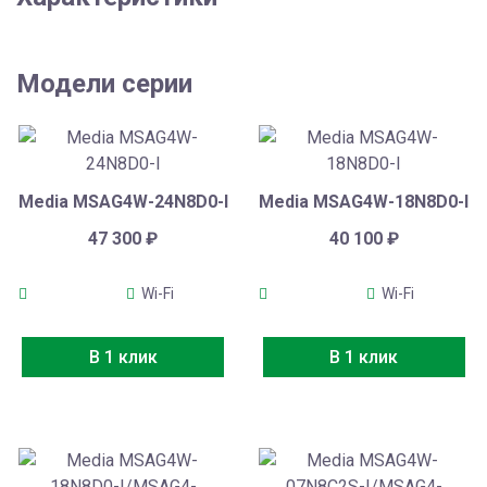
Модели серии
Media MSAG4W-24N8D0-I
Media MSAG4W-18N8D0-I
47 300
₽
40 100
₽
Wi-Fi
Wi-Fi
В 1 клик
В 1 клик