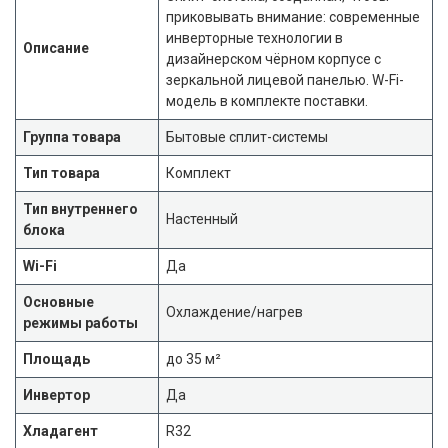
приковывать внимание: современные
инверторные технологии в
Описание
дизайнерском чёрном корпусе с
зеркальной лицевой панелью. W-Fi-
модель в комплекте поставки.
Группа товара
Бытовые сплит-системы
Тип товара
Комплект
Тип внутреннего
Настенный
блока
Wi-Fi
Да
Основные
Охлаждение/нагрев
режимы работы
Площадь
до 35 м²
Инвертор
Да
Хладагент
R32