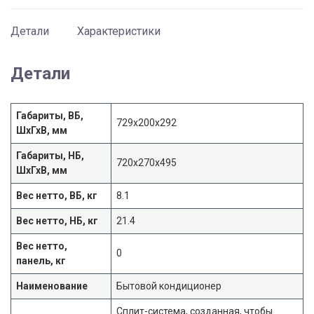
O
Детали
Характеристики
Детали
Габариты, ВБ,
729х200х292
ШхГхВ, мм
Габариты, НБ,
720х270х495
ШхГхВ, мм
Вес нетто, ВБ, кг
8.1
Вес нетто, НБ, кг
21.4
Вес нетто,
0
панель, кг
Наименование
Бытовой кондиционер
Сплит-система, созданная, чтобы