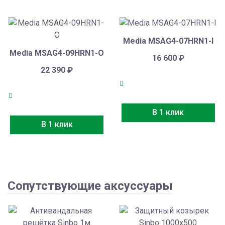
Media MSAG4-07HRN1-I
Media MSAG4-09HRN1-O
16 600
₽
22 390
₽
В 1 клик
В 1 клик
Сопутствующие аксуссуары