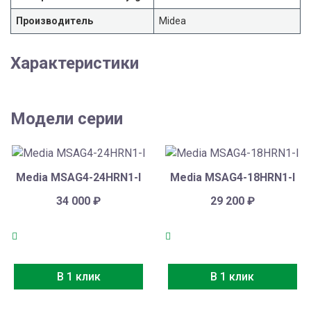
Производитель
Midea
Характеристики
Модели серии
Media MSAG4-24HRN1-I
Media MSAG4-18HRN1-I
34 000
₽
29 200
₽
В 1 клик
В 1 клик