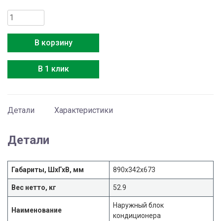
Количество
товара
Media
В корзину
MSAG4-
24HRN1-
В 1 клик
O
Детали
Характеристики
Детали
Габариты, ШхГхВ, мм
890x342x673
Вес нетто, кг
52.9
Наружный блок
Наименование
кондиционера