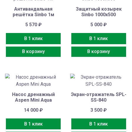
Антивандальная
Защитный козырек
решётка Sinbo 1м
Sinbo 1000х500
5 570
₽
5 000
₽
В 1 клик
В 1 клик
В корзину
В корзину
Насос дренажный
Экран-отражатель SPL-
Aspen Mini Aqua
SS-840
14 000
₽
3 500
₽
В 1 клик
В 1 клик