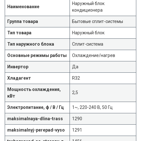
Наружный блок
Наименование
кондиционера
Группа товара
Бытовые сплит-системы
Тип товара
Наружный блок
Тип наружного блока
Сплит-система
Основные режимы работы
Охлаждение/нагрев
Инвертор
Да
Хладагент
R32
Мощность охлаждения,
2,5
кВт
Электропитание, ф / В / Гц
1~, 220-240 В, 50 Гц
maksimalnaya-dlina-trass
1290
maksimalnyj-perepad-vyso
1291