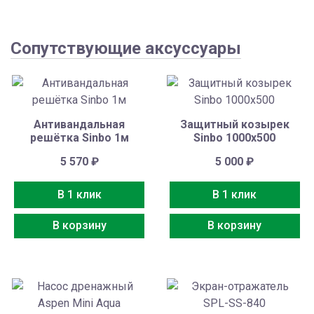
Сопутствующие аксуссуары
Антивандальная
Защитный козырек
решётка Sinbo 1м
Sinbo 1000х500
5 570
₽
5 000
₽
В 1 клик
В 1 клик
В корзину
В корзину