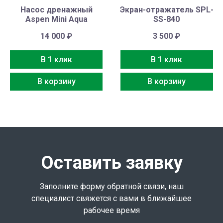
Насос дренажный
Экран-отражатель SPL-
Aspen Mini Aqua
SS-840
14 000
₽
3 500
₽
В 1 клик
В 1 клик
В корзину
В корзину
Оставить заявку
Заполните форму обратной связи, наш
специалист свяжется с вами в ближайшее
рабочее время