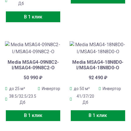
Дб
В 1 клик
Media MSAG4-09N8C2-
Media MSAG4-18N8D0-
I/MSAG4-09N8C2-O
I/MSAG4-18N8D0-O
50 990
₽
92 490
₽
до 25 м²
Инвертор
до 50 м²
Инвертор
38.5/32.5/23.5
41/37/20
Дб
Дб
В 1 клик
В 1 клик