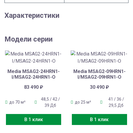
Характеристики
Модели серии
Media MSAG2-24HRN1-
Media MSAG2-09HRN1-
I/MSAG2-24HRN1-O
I/MSAG2-09HRN1-O
83 490
₽
30 490
₽
48,5 / 42 /
41 / 36 /
до 70 м²
до 25 м²
39 Дб
29,5 Дб
В 1 клик
В 1 клик