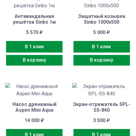
Антивандальная
Защитный козырек
решётка Sinbo 1м
Sinbo 1000х500
5 570
₽
5 000
₽
В 1 клик
В 1 клик
В корзину
В корзину
Насос дренажный
Экран-отражатель SPL-
Aspen Mini Aqua
SS-840
14 000
₽
3 500
₽
В 1 клик
В 1 клик