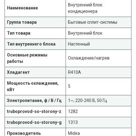
Внутренний блок
Наименование
кондиционера
Группа товара
Бытовые сплит-системы
Тип товара
Внутренний блок
Тип внутреннего блока
Настенный
Основные режимы
Охлаждение/нагрев
работы
Хладагент
R410A
Мощность охлаждения,
5
кВт
Электропитание, ф / В / Гц
1~, 220-240 В, 50 Гц
truboprovod-so-storony-z
1282
truboprovod-so-storony-g
1313
Производитель
Midea