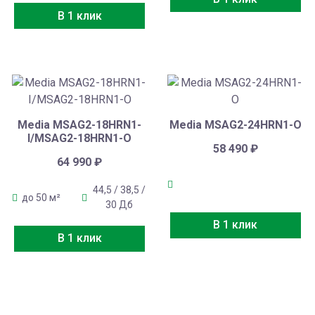
В 1 клик
Media MSAG2-18HRN1-
Media MSAG2-24HRN1-O
I/MSAG2-18HRN1-O
58 490
₽
64 990
₽
44,5 / 38,5 /
до 50 м²
30 Дб
В 1 клик
В 1 клик