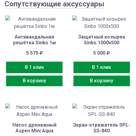
Сопутствующие аксуссуары
Антивандальная
Защитный козырек
решётка Sinbo 1м
Sinbo 1000х500
5 570
₽
5 000
₽
В 1 клик
В 1 клик
В корзину
В корзину
Насос дренажный
Экран-отражатель SPL-
Aspen Mini Aqua
SS-840