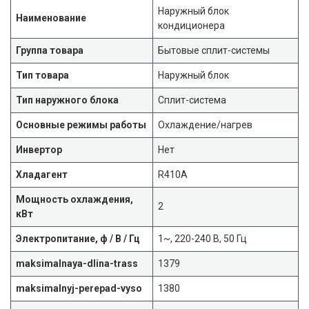
Наружный блок
Наименование
кондиционера
Группа товара
Бытовые сплит-системы
Тип товара
Наружный блок
Тип наружного блока
Сплит-система
Основные режимы работы
Охлаждение/нагрев
Инвертор
Нет
Хладагент
R410A
Мощность охлаждения,
2
кВт
Электропитание, ф / В / Гц
1~, 220-240 В, 50 Гц
maksimalnaya-dlina-trass
1379
maksimalnyj-perepad-vyso
1380