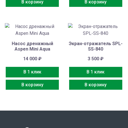
В корзину
В корзину
Насос дренажный
Экран-отражатель SPL-
Aspen Mini Aqua
SS-840
14 000
₽
3 500
₽
В 1 клик
В 1 клик
В корзину
В корзину