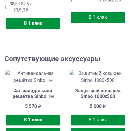
Инвертор
38,5 / 32,5 /
23,5 Дб
В 1 клик
В 1 клик
Сопутствующие аксуссуары
Антивандальная
Защитный козырек
решётка Sinbo 1м
Sinbo 1000х500
5 570
₽
5 000
₽
В 1 клик
В 1 клик