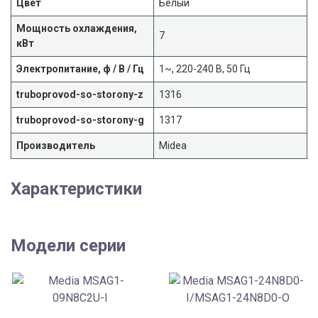
Цвет
Белый
Мощность охлаждения,
7
кВт
Электропитание, ф / В / Гц
1~, 220-240 В, 50 Гц
truboprovod-so-storony-z
1316
truboprovod-so-storony-g
1317
Производитель
Midea
Характеристики
Модели серии