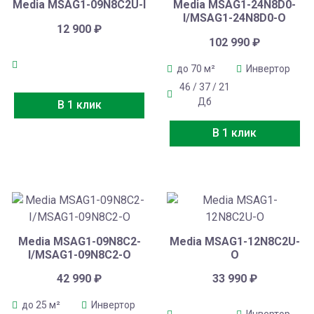
Media MSAG1-09N8C2U-I
Media MSAG1-24N8D0-
I/MSAG1-24N8D0-O
12 900
₽
102 990
₽
до 70 м²
Инвертор
46 / 37 / 21
Дб
В 1 клик
В 1 клик
Media MSAG1-09N8C2-
Media MSAG1-12N8C2U-
I/MSAG1-09N8C2-O
O
42 990
₽
33 990
₽
до 25 м²
Инвертор