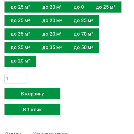
до 25 м²
до 20 м²
до 0
до 25 м²
до 35 м²
до 20 м²
до 25 м²
до 35 м²
до 20 м²
до 70 м²
до 25 м²
до 35 м²
до 50 м²
до 20 м²
Количество
товара
Media
В корзину
MSAG1-
24N8D0-
В 1 клик
I