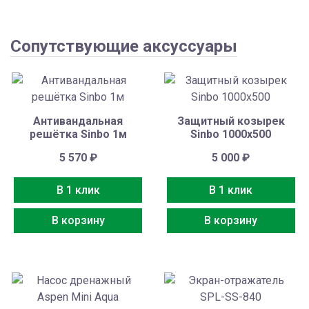
Сопутствующие аксуссуары
Антивандальная
Защитный козырек
решётка Sinbo 1м
Sinbo 1000х500
5 570
₽
5 000
₽
В 1 клик
В 1 клик
В корзину
В корзину