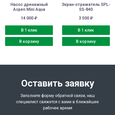
Насос дренажный
Экран-отражатель SPL-
Aspen Mini Aqua
SS-840
14 000
₽
3 500
₽
В 1 клик
В 1 клик
В корзину
В корзину
Оставить заявку
Заполните форму обратной связи, наш
специалист свяжется с вами в ближайшее
рабочее время