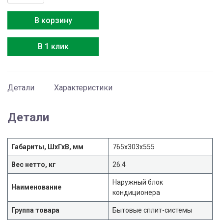
товара
Media
В корзину
MOX230-
09HFN8-
В 1 клик
Q
Детали
Характеристики
Детали
Габариты, ШхГхВ, мм
765x303x555
Вес нетто, кг
26.4
Наружный блок
Наименование
кондиционера
Группа товара
Бытовые сплит-системы