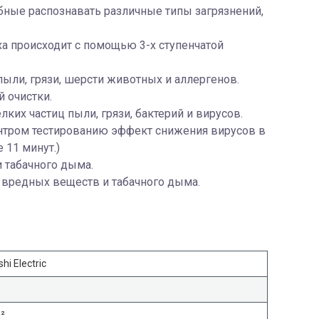
обные распознавать различные типы загрязнений,
а происходит с помощью 3-х ступенчатой
ыли, грязи, шерсти животных и аллергенов.
 очистки.
х частиц пыли, грязи, бактерий и вирусов.
тром тестированию эффект снижения вирусов в
 11 минут.)
 табачного дыма.
 вредных веществ и табачного дыма.
hi Electric
м²