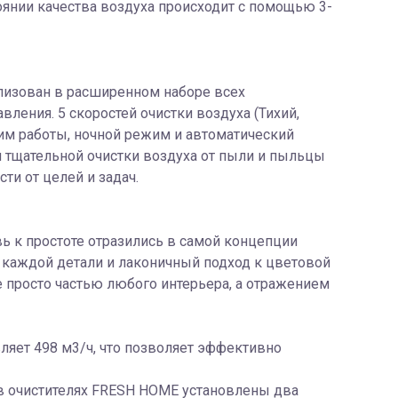
янии качества воздуха происходит с помощью 3-
лизован в расширенном наборе всех
ления. 5 скоростей очистки воздуха (Тихий,
жим работы, ночной режим и автоматический
 тщательной очистки воздуха от пыли и пыльцы
ти от целей и задач.
ь к простоте отразились в самой концепции
 каждой детали и лаконичный подход к цветовой
не просто частью любого интерьера, а отражением
ляет 498 м3/ч, что позволяет эффективно
 в очистителях FRESH HOME установлены два