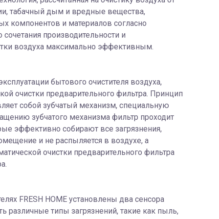
ерии, табачный дым и вредные вещества,
ых компонентов и материалов согласно
го сочетания производительности и
истки воздуха максимально эффективным.
эксплуатации бытового очистителя воздуха,
кой очистки предварительного фильтра. Принцип
вляет собой зубчатый механизм, специальную
вращению зубчатого механизма фильтр проходит
рые эффективно собирают все загрязнения,
омещение и не распыляется в воздухе, а
матической очистки предварительного фильтра
а.
тителях FRESH HOME установлены два сенсора
ь различные типы загрязнений, такие как пыль,