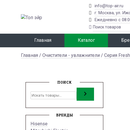
info@top-air.ru
г. Москва, ул. Иж
Ежедневно с 08:0
Главная
Каталог
Бре
Главная
/
Очистители - увлажнители
/
Серия Fres
ПОИСК
Поиск
БРЕНДЫ
Hisense