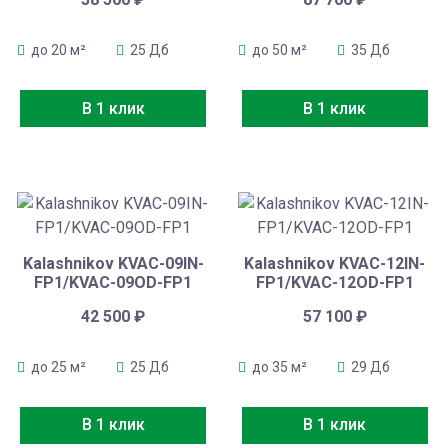
до 20 м²
25 Дб
до 50 м²
35 Дб
В 1 клик
В 1 клик
Kalashnikov KVAC-09IN-
Kalashnikov KVAC-12IN-
FP1/KVAC-09OD-FP1
FP1/KVAC-12OD-FP1
42 500
₽
57 100
₽
до 25 м²
25 Дб
до 35 м²
29 Дб
В 1 клик
В 1 клик