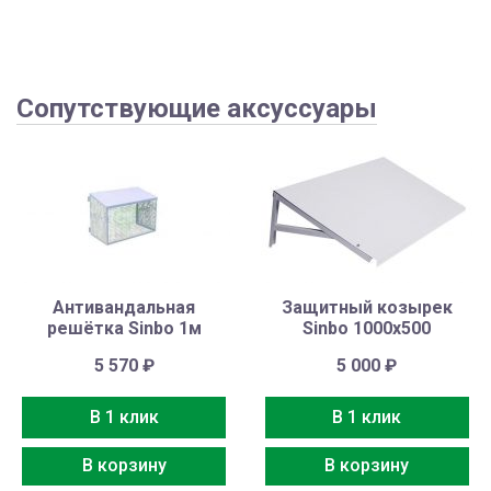
Сопутствующие аксуссуары
Антивандальная
Защитный козырек
решётка Sinbo 1м
Sinbo 1000х500
5 570
₽
5 000
₽
В 1 клик
В 1 клик
В корзину
В корзину