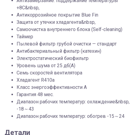
Антизамерзание: поддержание температуры
+8С&nbsp,
Антикоррозийное покрытие Blue Fin
Защита от утечки хладагента&nbsp,
Самоочистка внутреннего блока (Self-cleaning)
Таймер
Пылевой фильтр грубой очистки — стандарт
Антибактериальный фильтр (катехин)
Электростатический биофильтр
Уровень шума от 25 дб(А)
Семь скоростей вентилятора
Хладагент R410a
Класс энергоэффективности A
Гарантия 48 мес.
Диапазон рабочих температур: охлаждение&nbsp,
-18～43
Диапазон рабочих температур: обогрев -15～24
Детали