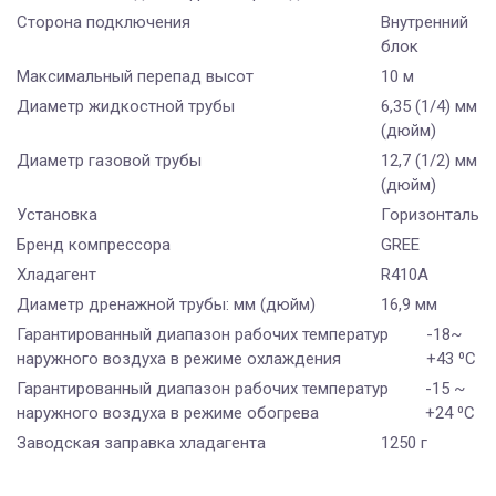
Сторона подключения
Внутренний
блок
Максимальный перепад высот
10 м
Диаметр жидкостной трубы
6,35 (1/4) мм
(дюйм)
Диаметр газовой трубы
12,7 (1/2) мм
(дюйм)
Установка
Горизонтальн
Бренд компрессора
GREE
Хладагент
R410A
Диаметр дренажной трубы: мм (дюйм)
16,9 мм
Гарантированный диапазон рабочих температур
-18~
наружного воздуха в режиме охлаждения
+43 ⁰С
Гарантированный диапазон рабочих температур
-15 ~
наружного воздуха в режиме обогрева
+24 ⁰С
Заводская заправка хладагента
1250 г