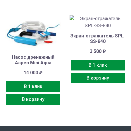
Экран-отражатель SPL-
SS-840
3 500
₽
Насос дренажный
Aspen Mini Aqua
В 1 клик
14 000
₽
В корзину
В 1 клик
В корзину