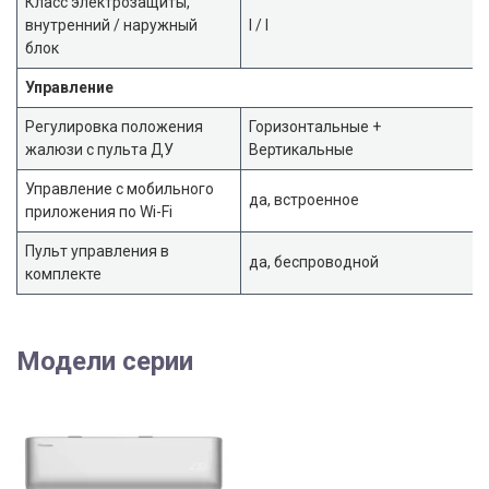
Класс электрозащиты,
внутренний / наружный
I / I
блок
Управление
Регулировка положения
Горизонтальные +
жалюзи с пульта ДУ
Вертикальные
Управление c мобильного
да, встроенное
приложения по Wi-Fi
Пульт управления в
да, беспроводной
комплекте
Модели серии