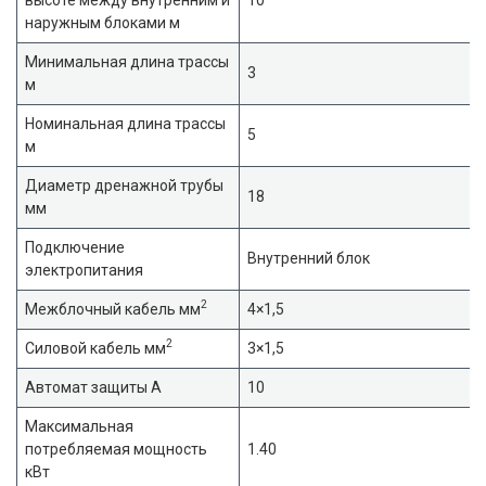
наружным блоками м
Минимальная длина трассы
3
м
Номинальная длина трассы
5
м
Диаметр дренажной трубы
18
мм
Подключение
Внутренний блок
электропитания
2
Межблочный кабель мм
4×1,5
2
Силовой кабель мм
3×1,5
Автомат защиты А
10
Максимальная
потребляемая мощность
1.40
кВт