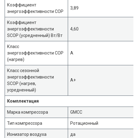
Коэффициент
3,89
энергоэффективности COP
Коэффициент
энергоэффективности
4,60
SCOP (усредненный) Вт/Вт
Класс
энергоэффективности COP
A
(нагрев)
Класс сезонной
энергоэффективности
A+
SCOP (нагрев,
усредненный)
Комплектация
Марка компрессора
GMCC
Тип компрессора
Ротационный
Ионизатор воздуха
да