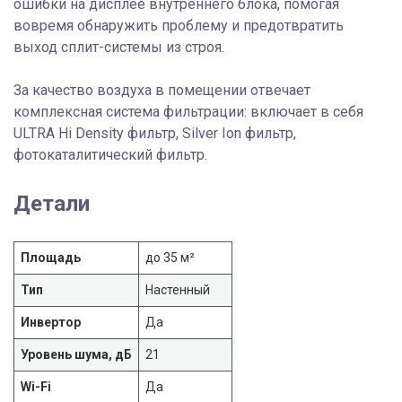
ошибки на дисплее внутреннего блока, помогая
вовремя обнаружить проблему и предотвратить
выход сплит-системы из строя.
За качество воздуха в помещении отвечает
комплексная система фильтрации: включает в себя
ULTRA Hi Density фильтр, Silver Ion фильтр,
фотокаталитический фильтр.
Детали
Площадь
до 35 м²
Тип
Настенный
Инвертор
Да
Уровень шума, дБ
21
Wi-Fi
Да