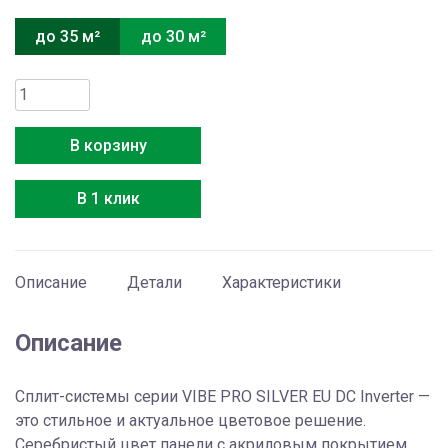
до 35 м²
до 30 м²
Количество
товара
Hisense
В корзину
AS-
13UW4RLCHD00(S)
В 1 клик
Описание
Детали
Характеристики
Описание
Сплит-системы серии VIBE PRO SILVER EU DC Inverter —
это cтильное и актуальное цветовое решение.
Серебристый цвет панели с акриловым покрытием