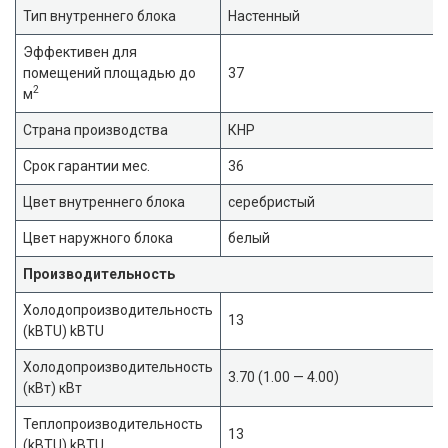
Тип внутреннего блока
Настенный
Эффективен для
помещений площадью до
37
2
м
Страна производства
КНР
Срок гарантии мес.
36
Цвет внутреннего блока
cеребристый
Цвет наружного блока
белый
Производительность
Холодопроизводительность
13
(kBTU) kBTU
Холодопроизводительность
3.70 (1.00 — 4.00)
(кВт) кВт
Теплопроизводительность
13
(kBTU) kBTU