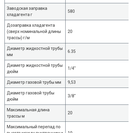
Заводская заправка
580
хладагента г
Дозаправка хладагента
(сверх номинальной длины
20
трассы) г/м
Диаметр жидкостной трубы
6.35
мм
Диаметр жидкостной трубы
1/4″
дюйм
Диаметр газовой трубы мм
9,53
Диаметр газовой трубы
3/8″
дюйм
Максимальная длина
20
трассы м
Максимальный перепад по
высоте между внутренним и
10