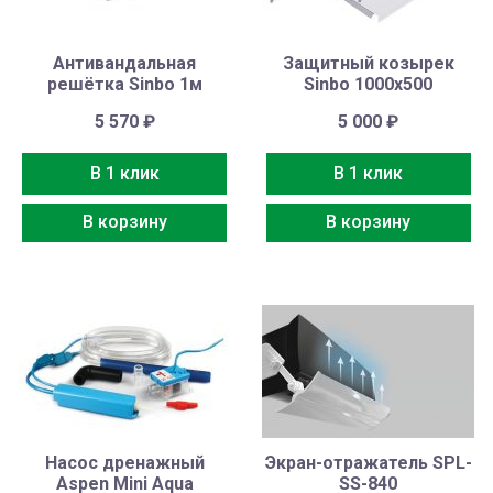
Антивандальная
Защитный козырек
решётка Sinbo 1м
Sinbo 1000х500
5 570
₽
5 000
₽
В 1 клик
В 1 клик
В корзину
В корзину
Насос дренажный
Экран-отражатель SPL-
Aspen Mini Aqua
SS-840