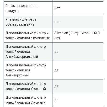
Плазменная очистка
нет
воздуха
Ультрафиолетовое
нет
обеззараживание
Дополнительные фильтры
Silver Ion (1 шт) + Угольный (1
тонкой очистки в комплекте
шт)
Дополнительный фильтр
тонкой очистки
да
Антибактериальный
Дополнительный фильтр
тонкой очистки
да
Антивирусный
Дополнительный фильтр
да
тонкой очистки Угольный
Дополнительный фильтр
да
тонкой очистки С ионами