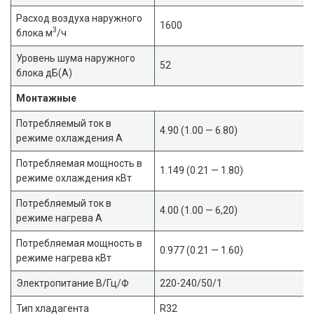
Расход воздуха наружного
1600
3
блока м
/ч
Уровень шума наружного
52
блока дБ(А)
Монтажные
Потребляемый ток в
4.90 (1.00 — 6.80)
режиме охлаждения А
Потребляемая мощность в
1.149 (0.21 — 1.80)
режиме охлаждения кВт
Потребляемый ток в
4.00 (1.00 — 6,20)
режиме нагрева А
Потребляемая мощность в
0.977 (0.21 — 1.60)
режиме нагрева кВт
Электропитание В/Гц/Ф
220-240/50/1
Тип хладагента
R32