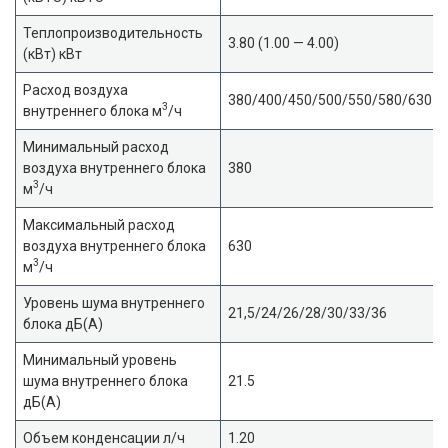
Теплопроизводительность
3.80 (1.00 — 4.00)
(кВт) кВт
Расход воздуха
380/400/450/500/550/580/630
3
внутреннего блока м
/ч
Минимальный расход
воздуха внутреннего блока
380
3
м
/ч
Максимальный расход
воздуха внутреннего блока
630
3
м
/ч
Уровень шума внутреннего
21,5/24/26/28/30/33/36
блока дБ(А)
Минимальный уровень
шума внутреннего блока
21.5
дБ(А)
Объем конденсации л/ч
1.20