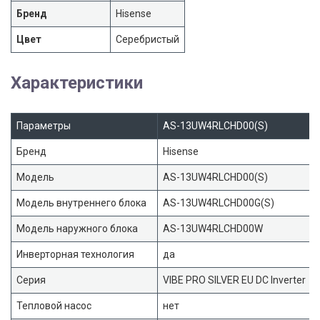
Бренд
Hisense
Цвет
Серебристый
Характеристики
Параметры
AS-13UW4RLCHD00(S)
Бренд
Hisense
Модель
AS-13UW4RLCHD00(S)
Модель внутреннего блока
AS-13UW4RLCHD00G(S)
Модель наружного блока
AS-13UW4RLCHD00W
Инверторная технология
да
Серия
VIBE PRO SILVER EU DC Inverter
Тепловой насос
нет