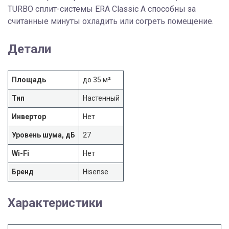
TURBO сплит-системы ERA Classic A способны за
считанные минуты охладить или согреть помещение.
Детали
Площадь
до 35 м²
Тип
Настенный
Инвертор
Нет
Уровень шума, дБ
27
Wi-Fi
Нет
Бренд
Hisense
Характеристики