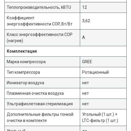
Теплопроизводительность, kBTU
12
Коэффициент
3,62
энергоэффективности COP, Вт/Вт
Класс энергоэффективности COP
A
(нагрев)
Комплектация
Марка компрессора
GREE
Тип компрессора
Ротационный
Ионизатор воздуха
нет
Плазменная очистка воздуха
нет
Ультрафиолетовая стерилизация
нет
Дополнительные фильтры тонкой
Угольный (1 шт.) +
очистки в комплекте
LTC-фильтр (1 шт.)
Угольный
да