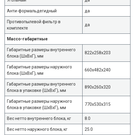
Анти-формальдегидный
да
Противопылевой фильтр в
да
комплекте
Массо-габаритные
Габаритные размеры внутреннего
822x258x203
блока (ШxВxГ), мм
Габаритные размеры наружного
660x482x240
блока (ШxВxГ), мм
Габаритные размеры внутреннего
890x260x320
блока в упаковке (ШxВxГ), мм
Габаритные размеры наружного
770x530x315
блока в упаковке (ШxВxГ), мм
Вес нетто внутреннего блока, кг
8.0
Вес нетто наружного блока, кг
25.0