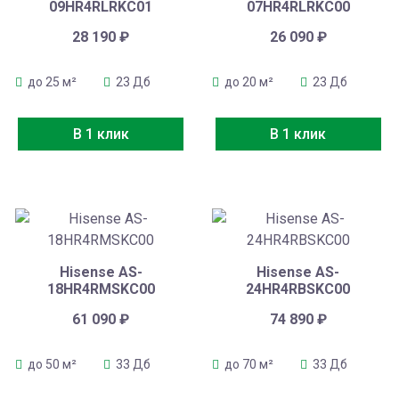
09HR4RLRKC01
07HR4RLRKC00
28 190
₽
26 090
₽
до 25 м²
23 Дб
до 20 м²
23 Дб
В 1 клик
В 1 клик
Hisense AS-
Hisense AS-
18HR4RMSKC00
24HR4RBSKC00
61 090
₽
74 890
₽
до 50 м²
33 Дб
до 70 м²
33 Дб