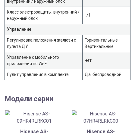
внутренний / наружный блок
Класс электрозащиты, внутренний /
I / I
наружный блок
Управление
Регулировка положения жалюзи с
Горизонтальные +
пульта ДУ
Вертикальные
Управление c мобильного
нет
приложения по Wi-Fi
Пульт управления в комплекте
Да, беспроводной
Модели серии
Hisense AS-
Hisense AS-