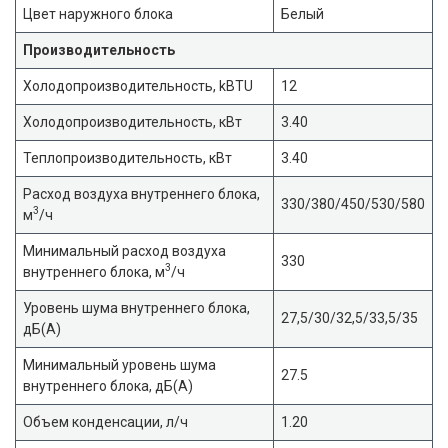
Цвет наружного блока
Белый
Производительность
Холодопроизводительность, kBTU
12
Холодопроизводительность, кВт
3.40
Теплопроизводительность, кВт
3.40
Расход воздуха внутреннего блока,
330/380/450/530/580
3
м
/ч
Минимальный расход воздуха
330
3
внутреннего блока, м
/ч
Уровень шума внутреннего блока,
27,5/30/32,5/33,5/35
дБ(А)
Минимальный уровень шума
27.5
внутреннего блока, дБ(А)
Объем конденсации, л/ч
1.20