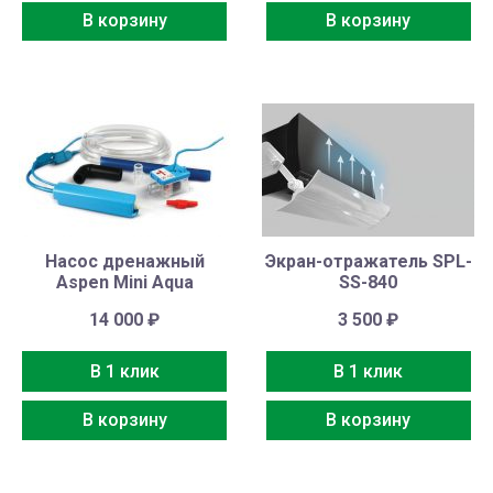
В корзину
В корзину
Насос дренажный
Экран-отражатель SPL-
Aspen Mini Aqua
SS-840
14 000
₽
3 500
₽
В 1 клик
В 1 клик
В корзину
В корзину