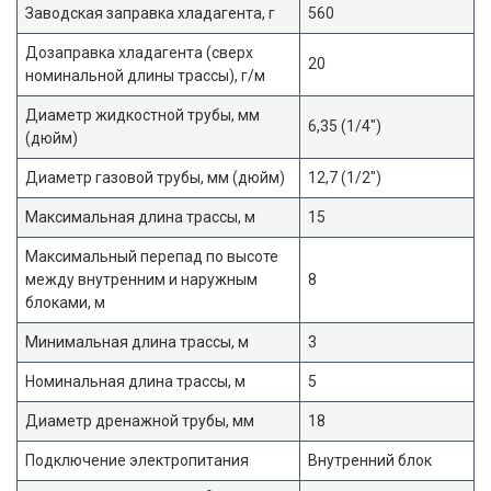
Заводская заправка хладагента, г
560
Дозаправка хладагента (сверх
20
номинальной длины трассы), г/м
Диаметр жидкостной трубы, мм
6,35 (1/4″)
(дюйм)
Диаметр газовой трубы, мм (дюйм)
12,7 (1/2″)
Максимальная длина трассы, м
15
Максимальный перепад по высоте
между внутренним и наружным
8
блоками, м
Минимальная длина трассы, м
3
Номинальная длина трассы, м
5
Диаметр дренажной трубы, мм
18
Подключение электропитания
Внутренний блок