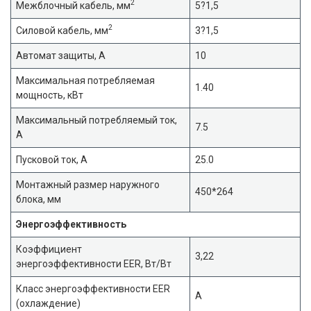
2
Межблочный кабель, мм
5?1,5
2
Силовой кабель, мм
3?1,5
Автомат защиты, А
10
Максимальная потребляемая
1.40
мощность, кВт
Максимальный потребляемый ток,
7.5
А
Пусковой ток, А
25.0
Монтажный размер наружного
450*264
блока, мм
Энергоэффективность
Коэффициент
3,22
энергоэффективности EER, Вт/Вт
Класс энергоэффективности EER
A
(охлаждение)