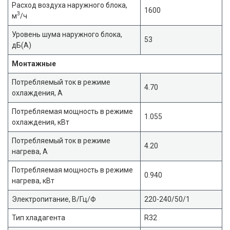
Расход воздуха наружного блока,
1600
3
м
/ч
Уровень шума наружного блока,
53
дБ(А)
Монтажные
Потребляемый ток в режиме
4.70
охлаждения, А
Потребляемая мощность в режиме
1.055
охлаждения, кВт
Потребляемый ток в режиме
4.20
нагрева, А
Потребляемая мощность в режиме
0.940
нагрева, кВт
Электропитание, В/Гц/Ф
220-240/50/1
Тип хладагента
R32