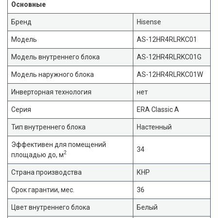
Основные
Бренд
Hisense
Модель
AS-12HR4RLRKC01
Модель внутреннего блока
AS-12HR4RLRKC01G
Модель наружного блока
AS-12HR4RLRKC01W
Инверторная технология
нет
Серия
ERA Classic A
Тип внутреннего блока
Настенный
Эффективен для помещений
34
2
площадью до, м
Страна производства
КНР
Срок гарантии, мес.
36
Цвет внутреннего блока
Белый