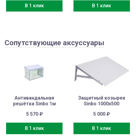
В 1 клик
В 1 клик
Сопутствующие аксуссуары
Антивандальная
Защитный козырек
решётка Sinbo 1м
Sinbo 1000х500
5 570
₽
5 000
₽
В 1 клик
В 1 клик