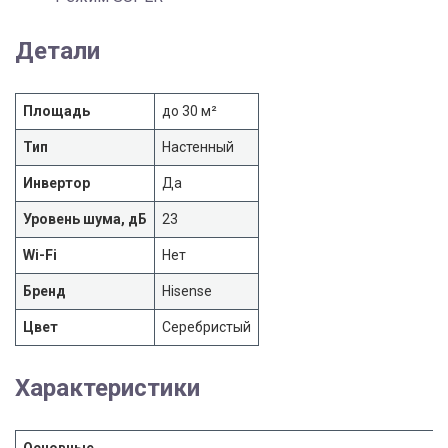
Детали
Площадь
до 30 м²
Тип
Настенный
Инвертор
Да
Уровень шума, дБ
23
Wi-Fi
Нет
Бренд
Hisense
Цвет
Серебристый
Характеристики
Основные