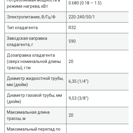
0.680 (0.18 — 1.5)
режиме нагрева, кВт
Электропитание, В/Гц/Ф
220-240/50/1
Тип хладагента
R32
Заводская заправка
590
хладагента, г
Дозаправка хладагента
(сверх номинальной длины
20
трассы), г/м
Диаметр жидкостной трубы,
6,35 (1/4″)
мм (дюйм)
Диаметр газовой трубы, мм
9,53 (3/8″)
(дюйм)
Максимальная длина
20
трассы, м
Максимальный перепад по