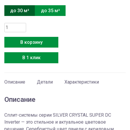
до 30 м²
до 35 м²
Количество
товара
Hisense
В корзину
AS-
10UW4RVETG01(S)
В 1 клик
Описание
Детали
Характеристики
Описание
Сплит-системы серии SILVER CRYSTAL SUPER DC
Inverter — это cтильное и актуальное цветовое
решение. Серебристый цвет панели с акриловым