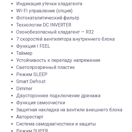
Индикация утечки хладагента
WI-FI управление (опция)
Фотокаталитический фильтр
Технологии DC INVERTER
Озонобезопасный хладагент — R32
7 скоростей вентилятора внутреннего блока
Функция I FEEL
Таймер
Устойчивость к перепаду напряжения
Светопрозрачный пластик
Режим SLEEP
Smart Defrost
Dimmer
Двустороннее подключение дренажа
Функция самоочистки
Защитная накладка на вентили внешнего блока
Авторестарт
Система самодиагностики и защиты
Режим SUPER