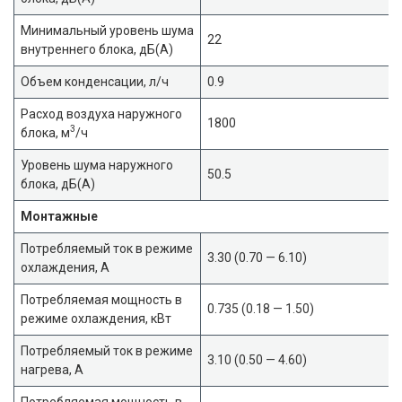
Минимальный уровень шума
22
внутреннего блока, дБ(А)
Объем конденсации, л/ч
0.9
Расход воздуха наружного
1800
3
блока, м
/ч
Уровень шума наружного
50.5
блока, дБ(А)
Монтажные
Потребляемый ток в режиме
3.30 (0.70 — 6.10)
охлаждения, А
Потребляемая мощность в
0.735 (0.18 — 1.50)
режиме охлаждения, кВт
Потребляемый ток в режиме
3.10 (0.50 — 4.60)
нагрева, А
Потребляемая мощность в