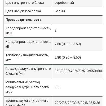
Цвет внутреннего блока
серебряный
Цвет наружного блока
Белый
Производительность
Холодопроизводительность,
9
kBTU
Холодопроизводительность,
2.60 (0.80 — 3.50)
кВт
Теплопроизводительность,
2.80 (0.80 — 3.50)
кВт
Расход воздуха внутреннего
360/390/420/470/510/550/600
3
блока, м
/ч
Минимальный расход
воздуха внутреннего блока,
360
3
м
/ч
Уровень шума внутреннего
22/27,5/29/30,5/32,5/35,5/38
блока, дБ(А)