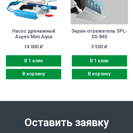
Насос дренажный
Экран-отражатель SPL-
Aspen Mini Aqua
SS-840
14 000
₽
3 500
₽
В 1 клик
В 1 клик
В корзину
В корзину
Оставить заявку