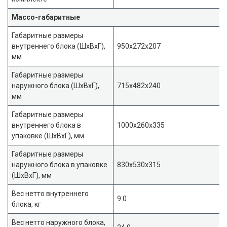
Массо-габаритные
Габаритные размеры
внутреннего блока (ШxВxГ),
950x272x207
мм
Габаритные размеры
наружного блока (ШxВxГ),
715x482x240
мм
Габаритные размеры
внутреннего блока в
1000x260x335
упаковке (ШxВxГ), мм
Габаритные размеры
наружного блока в упаковке
830x530x315
(ШxВxГ), мм
Вес нетто внутреннего
9.0
блока, кг
Вес нетто наружного блока,