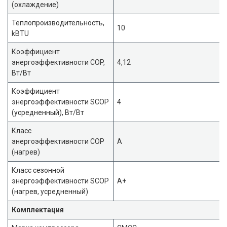
(охлаждение)
Теплопроизводительность,
10
kBTU
Коэффициент
энергоэффективности COP,
4,12
Вт/Вт
Коэффициент
энергоэффективности SCOP
4
(усредненный), Вт/Вт
Класс
энергоэффективности COP
A
(нагрев)
Класс сезонной
энергоэффективности SCOP
A+
(нагрев, усредненный)
Комплектация