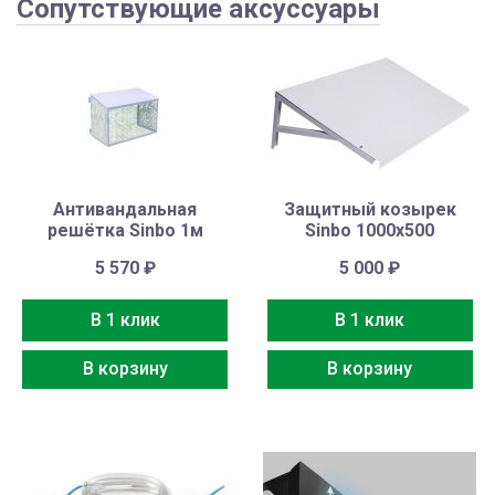
Сопутствующие аксуссуары
Антивандальная
Защитный козырек
решётка Sinbo 1м
Sinbo 1000х500
5 570
₽
5 000
₽
В 1 клик
В 1 клик
В корзину
В корзину