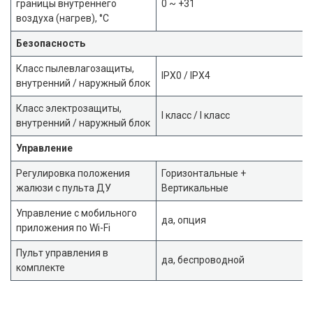
границы внутреннего
0 ~ +31
воздуха (нагрев), °C
Безопасность
Класс пылевлагозащиты,
IPX0 / IPX4
внутренний / наружный блок
Класс электрозащиты,
I класс / I класс
внутренний / наружный блок
Управление
Регулировка положения
Горизонтальные +
жалюзи с пульта ДУ
Вертикальные
Управление c мобильного
да, опция
приложения по Wi-Fi
Пульт управления в
да, беспроводной
комплекте