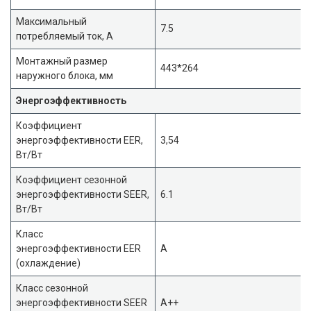
Максимальный
7.5
потребляемый ток, А
Монтажный размер
443*264
наружного блока, мм
Энергоэффективность
Коэффициент
энергоэффективности EER,
3,54
Вт/Вт
Коэффициент сезонной
энергоэффективности SEER,
6.1
Вт/Вт
Класс
энергоэффективности EER
A
(охлаждение)
Класс сезонной
энергоэффективности SEER
A++