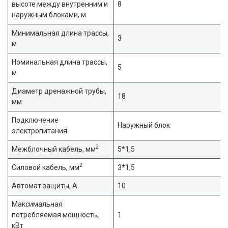
высоте между внутренним и
8
наружным блоками, м
Минимальная длина трассы,
3
м
Номинальная длина трассы,
5
м
Диаметр дренажной трубы,
18
мм
Подключение
Наружный блок
электропитания
2
Межблочный кабель, мм
5*1,5
2
Силовой кабель, мм
3*1,5
Автомат защиты, А
10
Максимальная
потребляемая мощность,
1
кВт