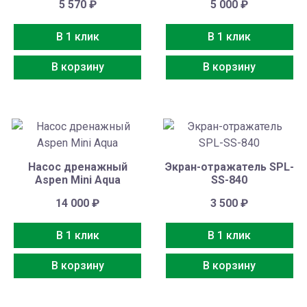
5 570
₽
5 000
₽
В 1 клик
В 1 клик
В корзину
В корзину
Насос дренажный
Экран-отражатель SPL-
Aspen Mini Aqua
SS-840
14 000
₽
3 500
₽
В 1 клик
В 1 клик
В корзину
В корзину