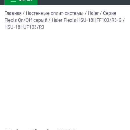
Главная
/
Настенные сплит-системы
/
Haier
/
Серия
Flexis On/Off серый
/ Haier Flexis HSU-18HFF103/R3-G /
HSU-18HUF103/R3