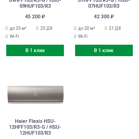
09HFF103/R3-G / HSU-
07HFF103/R3-G / HSU-
09HUF103/R3
07HUF103/R3
45 200
₽
42 300
₽
до 25 м²
23 Дб
до 20 м²
21 Дб
Wi-Fi
Wi-Fi
В 1 клик
В 1 клик
Haier Flexis HSU-
12HFF103/R3-G / HSU-
12HUF103/R3