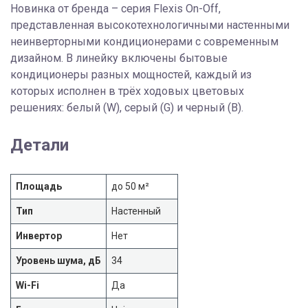
Новинка от бренда – серия Flexis On-Off,
представленная высокотехнологичными настенными
неинверторными кондиционерами с современным
дизайном. В линейку включены бытовые
кондиционеры разных мощностей, каждый из
которых исполнен в трёх ходовых цветовых
решениях: белый (W), серый (G) и черный (B).
Детали
Площадь
до 50 м²
Тип
Настенный
Инвертор
Нет
Уровень шума, дБ
34
Wi-Fi
Да