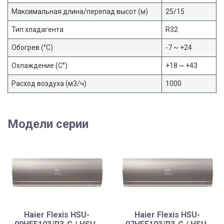
Максимальная длина/перепад высот (м)
25/15
Тип хладагента
R32
Обогрев (°С)
-7 ~ +24
Охлаждение (С°)
+18 ~ +43
Расход воздуха (м3/ч)
1000
Модели серии
Haier Flexis HSU-
Haier Flexis HSU-