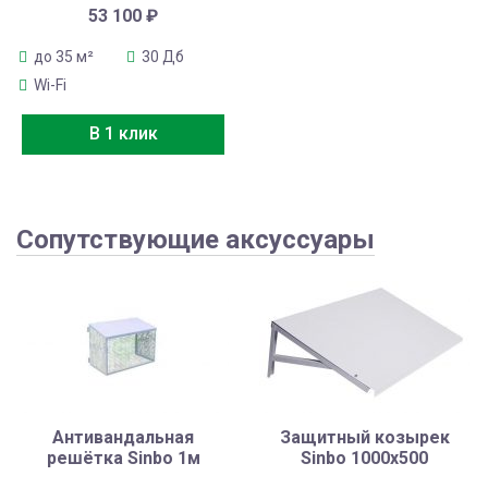
53 100
₽
до 35 м²
30 Дб
Wi-Fi
В 1 клик
Сопутствующие аксуссуары
Антивандальная
Защитный козырек
решётка Sinbo 1м
Sinbo 1000х500