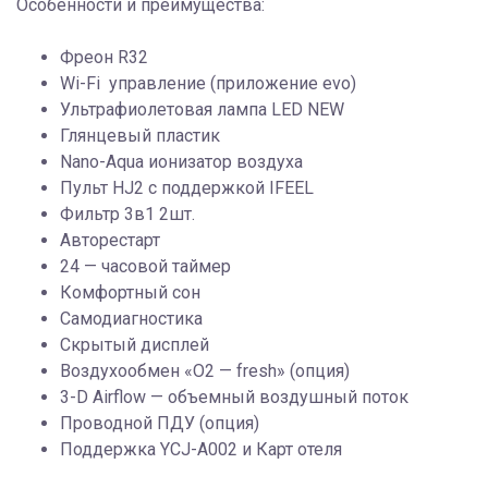
Особенности и преимущества:
Фреон R32
Wi-Fi управление (приложение evo)
Ультрафиолетовая лампа LED NEW
Глянцевый пластик
Nano-Aqua ионизатор воздуха
Пульт HJ2 с поддержкой IFEEL
Фильтр 3в1 2шт.
Авторестарт
24 — часовой таймер
Комфортный сон
Самодиагностика
Скрытый дисплей
Воздухообмен «О2 — fresh» (опция)
3-D Airflow — объемный воздушный поток
Проводной ПДУ (опция)
Поддержка YCJ-A002 и Карт отеля