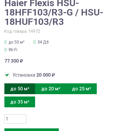
Haier Flexis HSU-
18HFF103/R3-G / HSU-
18HUF103/R3
Код товара:
14972
до 50 м²
34 Дб
Wi-Fi
77 300
₽
Установка
20 000
₽
до 50 м²
до 20 м²
до 25 м²
до 35 м²
Количество
товара