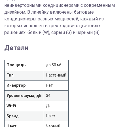
неинверторными кондиционерами с современным
дизайном. В линейку включены бытовые
кондиционеры разных мощностей, каждый из
которых исполнен в трёх ходовых цветовых
решениях: белый (W), серый (G) и черный (B).
Детали
Площадь
до 50 м²
Тип
Настенный
Инвертор
Нет
Уровень шума, дБ
34
Wi-Fi
Да
Бренд
Haier
Цвет
Чёрный