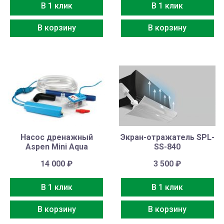
В 1 клик
В 1 клик
В корзину
В корзину
Насос дренажный
Экран-отражатель SPL-
Aspen Mini Aqua
SS-840
14 000
₽
3 500
₽
В 1 клик
В 1 клик
В корзину
В корзину