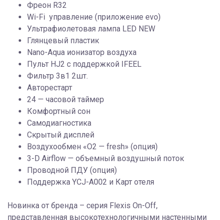
Фреон R32
Wi-Fi управление (приложение evo)
Ультрафиолетовая лампа LED NEW
Глянцевый пластик
Nano-Aqua ионизатор воздуха
Пульт HJ2 с поддержкой IFEEL
Фильтр 3в1 2шт.
Авторестарт
24 — часовой таймер
Комфортный сон
Самодиагностика
Скрытый дисплей
Воздухообмен «О2 — fresh» (опция)
3-D Airflow — объемный воздушный поток
Проводной ПДУ (опция)
Поддержка YCJ-A002 и Карт отеля
Новинка от бренда – серия Flexis On-Off,
представленная высокотехнологичными настенными