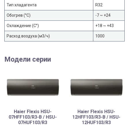
Тип хладагента
R32
Обогрев (°С)
-7 ~ +24
Охлаждение (С°)
+18 ~ +43
Расход воздуха (м3/ч)
1000
Модели серии
Haier Flexis HSU-
Haier Flexis HSU-
07HFF103/R3-B / HSU-
12HFF103/R3-B / HSU-
07HUF103/R3
12HUF103/R3