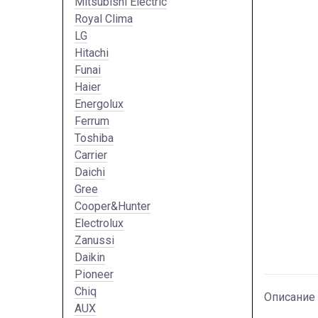
Mitsubishi Electric
Royal Clima
LG
Hitachi
Funai
Haier
Energolux
Ferrum
Toshiba
Carrier
Daichi
Gree
Cooper&Hunter
Electrolux
Zanussi
Daikin
Pioneer
Chiq
Описание
AUX