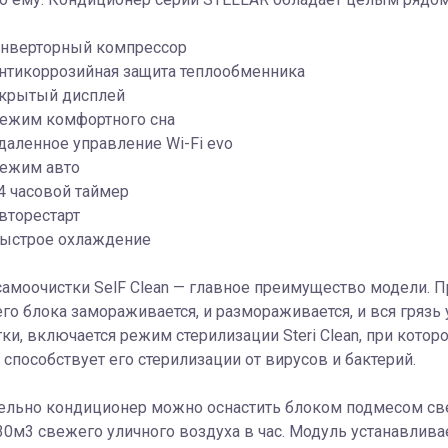
нверторный компрессор
нтикоррозийная защита теплообменника
крытый дисплей
ежим комфортного сна
даленное управление Wi-Fi evo
ежим авто
4 часовой таймер
вторестарт
ыстрое охлаждение
амоочистки SelF Clean — главное преимущество модели. П
го блока замораживается, и размораживается, и вся грязь
ки, включается режим стерилизации Steri Clean, при котор
о способствует его стерилизации от вирусов и бактерий.
льно кондиционер можно оснастить блоком подмесом свеж
30м3 свежего уличного воздуха в час. Модуль устанавлива