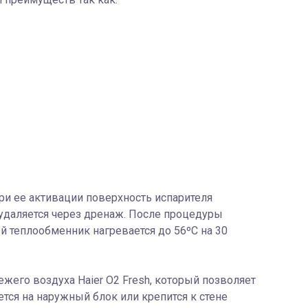
ри ее активации поверхность испарителя
 удаляется через дренаж. После процедуры
ой теплообменник нагревается до 56ºС на 30
его воздуха Haier O2 Fresh, который позволяет
ется на наружный блок или крепится к стене