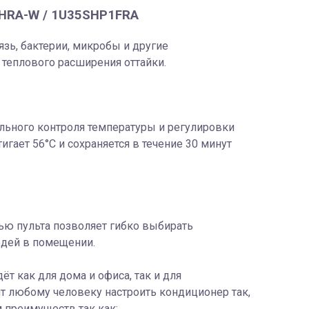
1HRA-W / 1U35SHP1FRA
зь, бактерии, микробы и другие
теплового расширения оттайки.
льного контроля температуры и регулировки
гает 56°С и сохраняется в течение 30 минут
ю пульта позволяет гибко выбирать
юдей в помещении.
 как для дома и офиса, так и для
т любому человеку настроить кондиционер так,
 преимуществ так как: