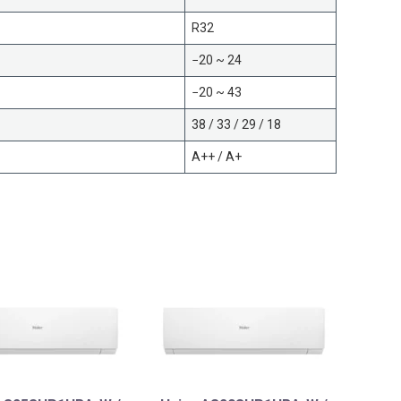
R32
−20 ~ 24
−20 ~ 43
38 / 33 / 29 / 18
A++ / A+