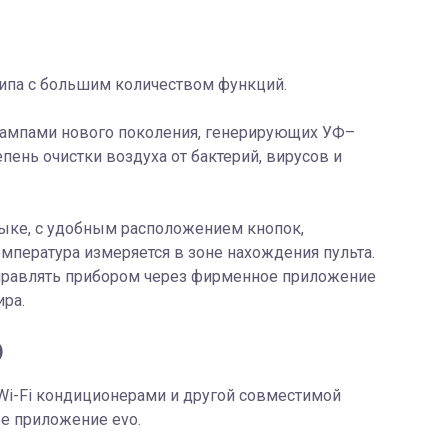
типа с большим количеством функций.
D лампами нового поколения, генерирующих УФ–
пень очистки воздуха от бактерий, вирусов и
ыке, с удобным расположением кнопок,
емпература измеряется в зоне нахождения пульта.
управлять прибором через фирменное приложение
ира.
)
о Wi-Fi кондиционерами и другой совместимой
ое приложение evo.