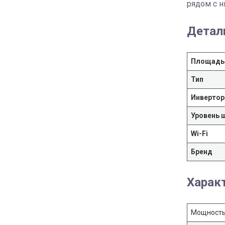
рядом с н
Детал
Площадь
Тип
Инвертор
Уровень 
Wi-Fi
Бренд
Харак
Мощность 