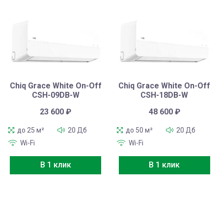
Chiq Grace White On-Off
Chiq Grace White On-Off
CSH-09DB-W
CSH-18DB-W
23 600
₽
48 600
₽
до 25 м²
20 Дб
до 50 м²
20 Дб
Wi-Fi
Wi-Fi
В 1 клик
В 1 клик