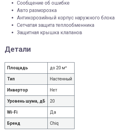
Сообщение об ошибке
Авто разморозка
Антикорозийный корпус наружнoго блока
Cетчатая защита теплообменника
Защитная крышка клапанов
Детали
Площадь
до 20 м²
Тип
Настенный
Инвертор
Нет
Уровень шума, дБ
20
Wi-Fi
Да
Бренд
Chiq