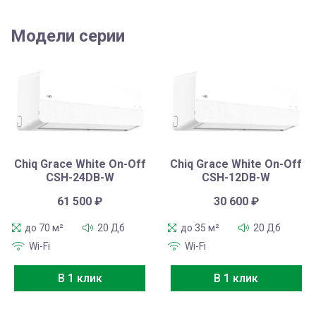
Модели серии
Chiq Grace White On-Off
Chiq Grace White On-Off
CSH-24DB-W
CSH-12DB-W
61 500
₽
30 600
₽
до 70 м²
20 Дб
до 35 м²
20 Дб
Wi-Fi
Wi-Fi
В 1 клик
В 1 клик