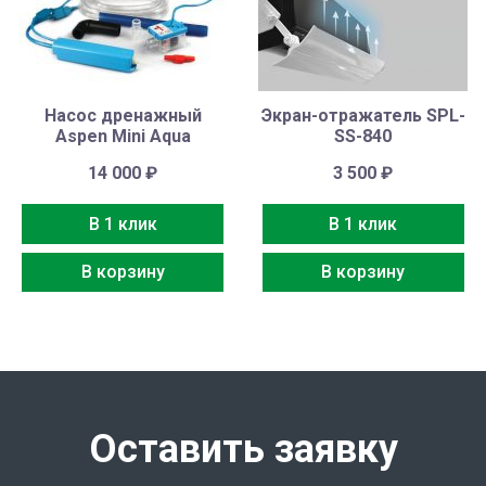
Насос дренажный
Экран-отражатель SPL-
Aspen Mini Aqua
SS-840
14 000
₽
3 500
₽
В 1 клик
В 1 клик
В корзину
В корзину
Оставить заявку