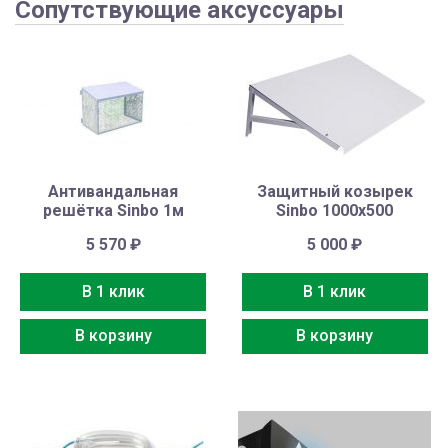
Сопутствующие аксуссуары
Антивандальная
Защитный козырек
решётка Sinbo 1м
Sinbo 1000х500
5 570
₽
5 000
₽
В 1 клик
В 1 клик
В корзину
В корзину