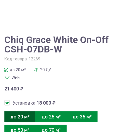
Chiq Grace White On-Off
CSH-07DB-W
Код товара:
12269
до 20 м²
20 Дб
Wi-Fi
21 400
₽
Установка
18 000
₽
до 20 м²
до 25 м²
до 35 м²
до 50 м²
до 70 м²