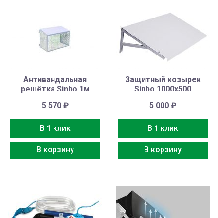
Антивандальная
Защитный козырек
решётка Sinbo 1м
Sinbo 1000х500
5 570
₽
5 000
₽
В 1 клик
В 1 клик
В корзину
В корзину