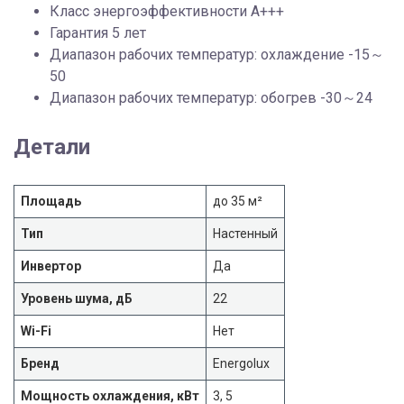
Класс энергоэффективности A+++
Гарантия 5 лет
Диапазон рабочих температур: охлаждение -15～
50
Диапазон рабочих температур: обогрев -30～24
Детали
Площадь
до 35 м²
Тип
Настенный
Инвертор
Да
Уровень шума, дБ
22
Wi-Fi
Нет
Бренд
Energolux
Мощность охлаждения, кВт
3, 5