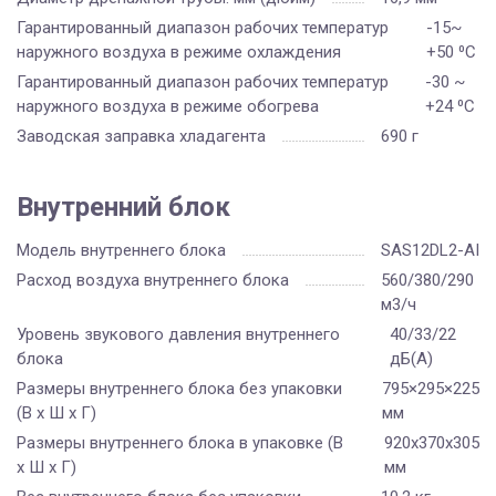
Гарантированный диапазон рабочих температур
-15~
наружного воздуха в режиме охлаждения
+50 ⁰С
Гарантированный диапазон рабочих температур
-30 ~
наружного воздуха в режиме обогрева
+24 ⁰С
Заводская заправка хладагента
690 г
Внутренний блок
Модель внутреннего блока
SAS12DL2-AI
Расход воздуха внутреннего блока
560/380/290
м3/ч
Уровень звукового давления внутреннего
40/33/22
блока
дБ(А)
Размеры внутреннего блока без упаковки
795×295×225
(В х Ш х Г)
мм
Размеры внутреннего блока в упаковке (В
920x370x305
х Ш х Г)
мм