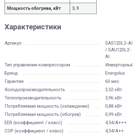
Мощность обогрева, кВт
3, 9
Характеристики
Артикул
SAS12DL2-AI
/ SAU12DL2-
AI
Тип управления компрессором
Инверторный
Бренд
Energolux
Гарантия
60 мес.
Холодопроизводительность
3,52 кВт
Теплопроизводительность
3,96 кВт
Потребляемая мощность (охлаждение)
0,88 кВт
Потребляемая мощность (обогрев)
0,99 кВт
EER (коэффициент / класс)
4,54/A+++
COP (коэффициент / класс)
4,54/A++