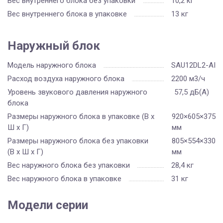
Вес внутреннего блока без упаковки
10,2 кг
Вес внутреннего блока в упаковке
13 кг
Наружный блок
Модель наружного блока
SAU12DL2-AI
Расход воздуха наружного блока
2200 м3/ч
Уровень звукового давления наружного
57,5 дБ(А)
блока
Размеры наружного блока в упаковке (В х
920×605×375
Ш х Г)
мм
Размеры наружного блока без упаковки
805×554×330
(В х Ш х Г)
мм
Вес наружного блока без упаковки
28,4 кг
Вес наружного блока в упаковке
31 кг
Модели серии