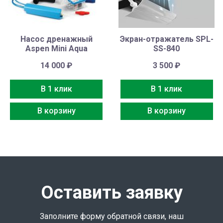
Насос дренажный
Экран-отражатель SPL-
Aspen Mini Aqua
SS-840
14 000
₽
3 500
₽
В 1 клик
В 1 клик
В корзину
В корзину
Оставить заявку
Заполните форму обратной связи, наш