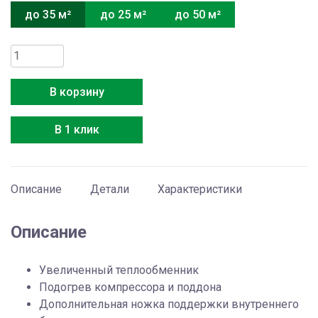
до 35 м²
до 25 м²
до 50 м²
Количество
товара
Energolux
В корзину
SAS12DL2-
AI
В 1 клик
/
SAU12DL2-
AI
Описание
Детали
Характеристики
Описание
Увеличенный теплообменник
Подогрев компрессора и поддона
Дополнительная ножка поддержки внутреннего