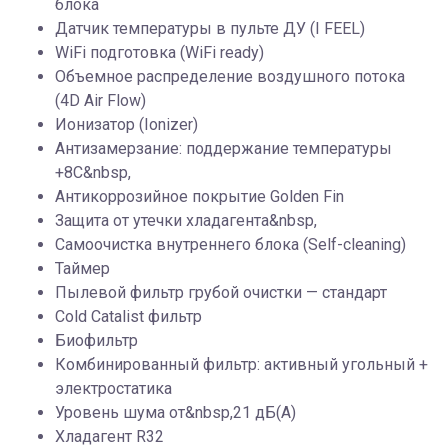
блока
Датчик температуры в пульте ДУ (I FEEL)
WiFi подготовка (WiFi ready)
Объемное распределение воздушного потока
(4D Air Flow)
Ионизатор (Ionizer)
Антизамерзание: поддержание температуры
+8С&nbsp,
Антикоррозийное покрытие Golden Fin
Защита от утечки хладагента&nbsp,
Самоочистка внутреннего блока (Self-cleaning)
Таймер
Пылевой фильтр грубой очистки — стандарт
Cold Catalist фильтр
Биофильтр
Комбинированный фильтр: активный угольный +
электростатика
Уровень шума от&nbsp,21 дБ(А)
Хладагент R32