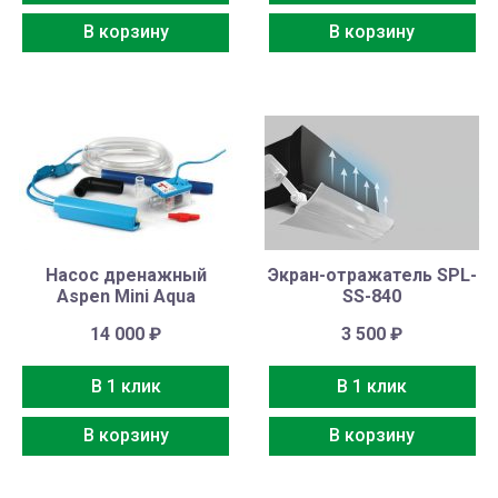
В корзину
В корзину
Насос дренажный
Экран-отражатель SPL-
Aspen Mini Aqua
SS-840
14 000
₽
3 500
₽
В 1 клик
В 1 клик
В корзину
В корзину