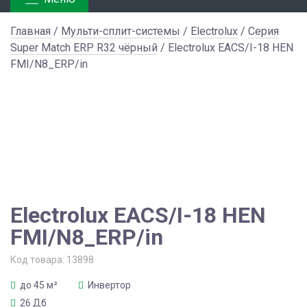
Главная
/
Мульти-сплит-системы
/
Electrolux
/
Серия
Super Match ERP R32 чёрный
/ Electrolux EACS/I-18 HEN
FMI/N8_ERP/in
Electrolux EACS/I-18 HEN
FMI/N8_ERP/in
Код товара:
13898
до 45 м²
Инвертор
26 Дб