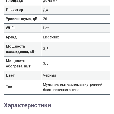
Площадь
до 45 м²
Инвертор
Да
Уровень шума, дБ
26
Wi-Fi
Нет
Бренд
Electrolux
Мощность
3, 5
охлаждения, кВт
Мощность
3, 5
обогрева, кВт
Цвет
Чёрный
Мульти-сплит-система внутренний
Тип
блок настенного типа
Характеристики