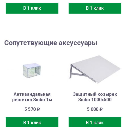
В 1 клик
В 1 клик
Сопутствующие аксуссуары
Антивандальная
Защитный козырек
решётка Sinbo 1м
Sinbo 1000х500
5 570
₽
5 000
₽
В 1 клик
В 1 клик