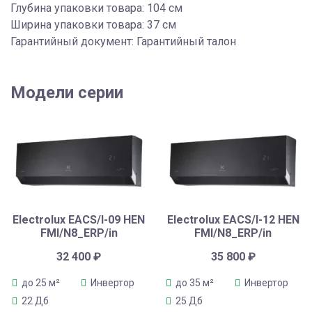
Глубина упаковки товара: 104 см
Ширина упаковки товара: 37 см
Гарантийный документ: Гарантийный талон
Модели серии
Electrolux EACS/I-09 HEN
Electrolux EACS/I-12 HEN
FMI/N8_ERP/in
FMI/N8_ERP/in
32 400
₽
35 800
₽
до 25 м²
Инвертор
до 35 м²
Инвертор
22 Дб
25 Дб