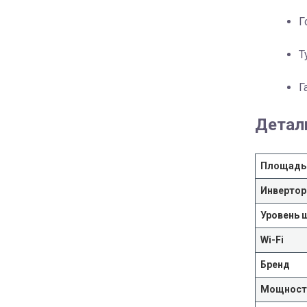
Г
Т
Г
Детал
Площадь
Инвертор
Уровень 
Wi-Fi
Бренд
Мощность