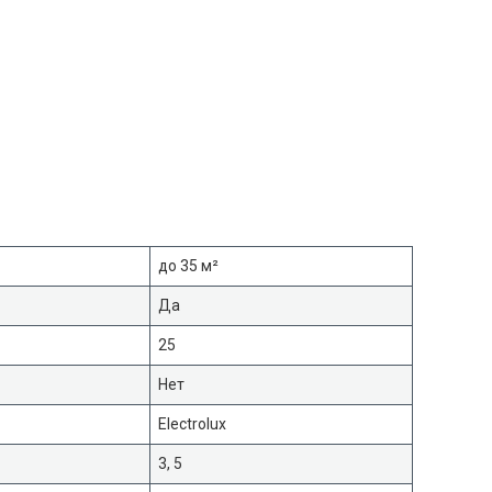
до 35 м²
Да
25
Нет
Electrolux
3, 5