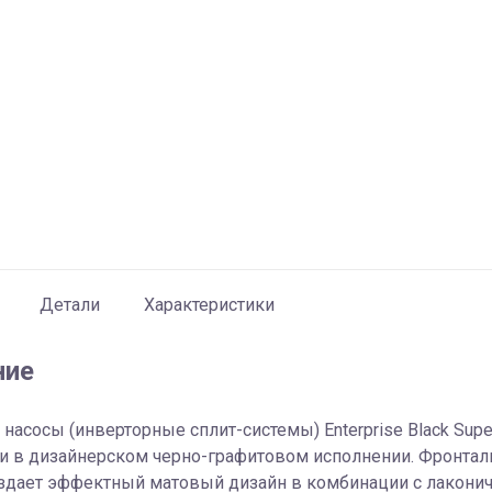
Детали
Характеристики
ние
насосы (инверторные сплит-системы) Enterprise Black Sup
и в дизайнерском черно-графитовом исполнении. Фронтал
оздает эффектный матовый дизайн в комбинации с лакони