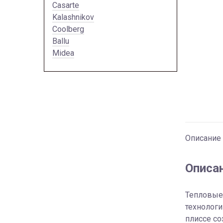
Casarte
Kalashnikov
Coolberg
Ballu
Midea
Описание
Описа
Тепловые 
технологи
плиссе с