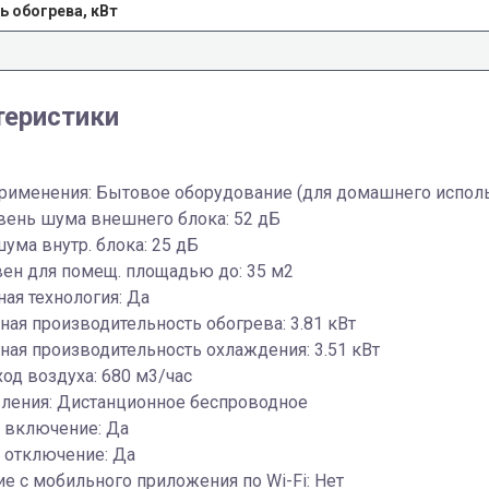
 обогрева, кВт
теристики
применения: Бытовое оборудование (для домашнего испол
вень шума внешнего блока: 52 дБ
ума внутр. блока: 25 дБ
ен для помещ. площадью до: 35 м2
ая технология: Да
ая производительность обогрева: 3.81 кВт
ая производительность охлаждения: 3.51 кВт
ход воздуха: 680 м3/час
вления: Дистанционное беспроводное
 включение: Да
 отключение: Да
е c мобильного приложения по Wi-Fi: Нет