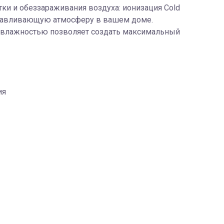
ки и обеззараживания воздуха: ионизация Cold
оравливающую атмосферу в вашем доме.
е влажностью позволяет создать максимальный
ия