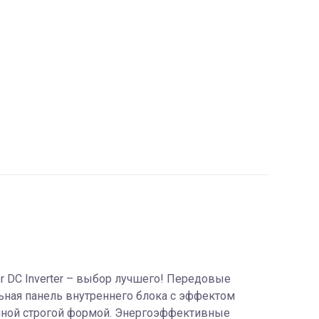
er DC Inverter – выбор лучшего! Передовые
ьная панель внутреннего блока с эффектом
чной строгой формой. Энергоэффективные