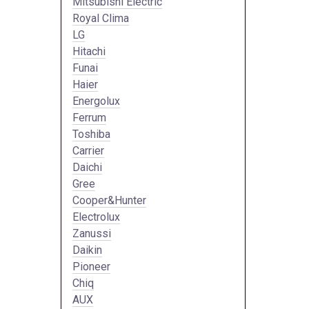
Mitsubishi Electric
Royal Clima
LG
Hitachi
Funai
Haier
Energolux
Ferrum
Toshiba
Carrier
Daichi
Gree
Cooper&Hunter
Electrolux
Zanussi
Daikin
Pioneer
Chiq
AUX