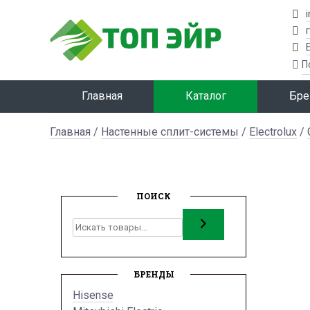
Главная
Каталог
Бре
Главная
/
Настенные сплит-системы
/
Electrolux
/
ПОИСК
Поиск
БРЕНДЫ
Hisense